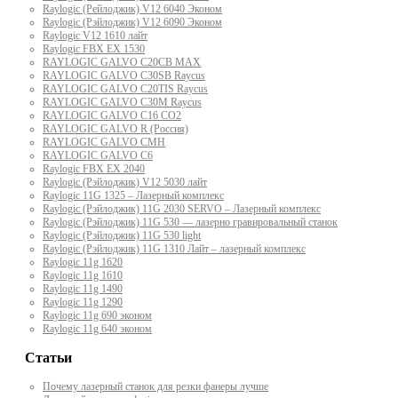
Raylogic (Рейлоджик) V12 6040 Эконом
Raylogic (Рэйлоджик) V12 6090 Эконом
Raylogic V12 1610 лайт
Raylogic FBX EX 1530
RAYLOGIC GALVO С20CB MAX
RAYLOGIC GALVO С30SB Raycus
RAYLOGIC GALVO C20TIS Raycus
RAYLOGIC GALVO С30M Raycus
RAYLOGIC GALVO С16 CO2
RAYLOGIC GALVO R (Россия)
RAYLOGIC GALVO CMH
RAYLOGIC GALVO С6
Raylogic FBX EX 2040
Raylogic (Рэйлоджик) V12 5030 лайт
Raylogic 11G 1325 – Лазерный комплекс
Raylogic (Рэйлоджик) 11G 2030 SERVO – Лазерный комплекс
Raylogic (Рэйлоджик) 11G 530 — лазерно гравировальный станок
Raylogic (Рэйлоджик) 11G 530 light
Raylogic (Рэйлоджик) 11G 1310 Лайт – лазерный комплекс
Raylogic 11g 1620
Raylogic 11g 1610
Raylogic 11g 1490
Raylogic 11g 1290
Raylogic 11g 690 эконом
Raylogic 11g 640 эконом
Статьи
Почему лазерный станок для резки фанеры лучше