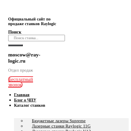
Официальный сайт по
продаже станков Raylogic
Поиск
moscow@ray-
logic.ru
Отдел продаж
Бесплатный
звонок
Главная
Блог о ЧПУ
Каталог станков
Бюджетные лазеры Supreme
Лазерные станки Raylogic 11G