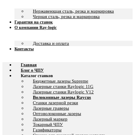
Нержавеющая сталь, резка и маркировка
Черная сталь, резка и маркировка
Гарантия на станок
О компании Ray-logic
Доставка и оплата
Контакты
Главная
Блог о ЧПУ
Каталог станков
Бюджетные лазеры Supreme
Лазерные станки Raylogic 11G
Лазерные станки Raylogic V12
Волоконные лазеры Raycus
Станки лазерной резки
Лазерные граверы
Оптоволоконные лазеры
Лазерный маркер
Токарный ЧПУ
Газификаторы