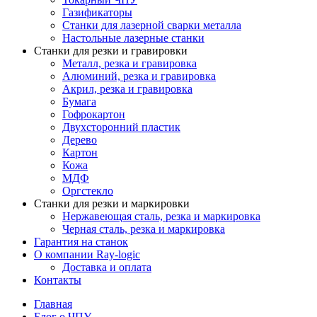
Газификаторы
Cтанки для лазерной сварки металла
Настольные лазерные станки
Станки для резки и гравировки
Металл, резка и гравировка
Алюминий, резка и гравировка
Акрил, резка и гравировка
Бумага
Гофрокартон
Двухсторонний пластик
Дерево
Картон
Кожа
МДФ
Оргстекло
Станки для резки и маркировки
Нержавеющая сталь, резка и маркировка
Черная сталь, резка и маркировка
Гарантия на станок
О компании Ray-logic
Доставка и оплата
Контакты
Главная
Блог о ЧПУ