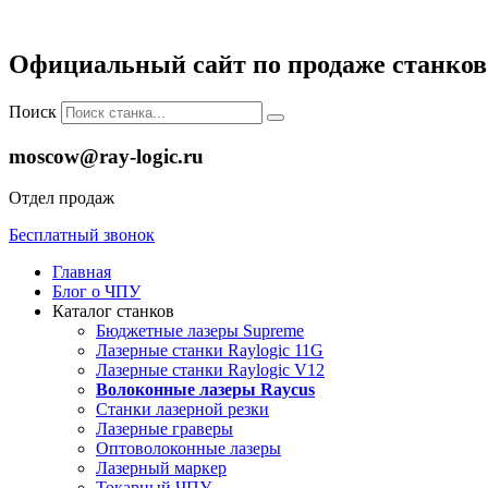
Официальный сайт по продаже станков 
Поиск
moscow@ray-logic.ru
Отдел продаж
Бесплатный звонок
Главная
Блог о ЧПУ
Каталог станков
Бюджетные лазеры Supreme
Лазерные станки Raylogic 11G
Лазерные станки Raylogic V12
Волоконные лазеры Raycus
Станки лазерной резки
Лазерные граверы
Оптоволоконные лазеры
Лазерный маркер
Токарный ЧПУ