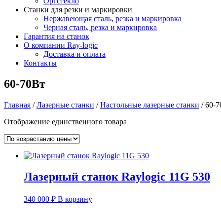
Оргстекло
Станки для резки и маркировки
Нержавеющая сталь, резка и маркировка
Черная сталь, резка и маркировка
Гарантия на станок
О компании Ray-logic
Доставка и оплата
Контакты
60-70Вт
Главная
/
Лазерные станки
/
Настольные лазерные станки
/ 60-
Отображение единственного товара
Лазерный станок Raylogic 11G 530
340 000
₽
В корзину