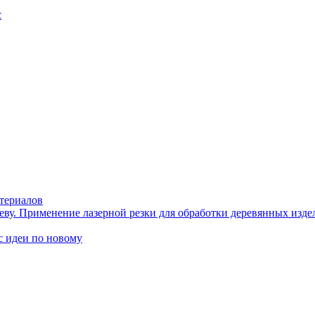
с
териалов
еву. Применение лазерной резки для обработки деревянных изде
идеи по новому