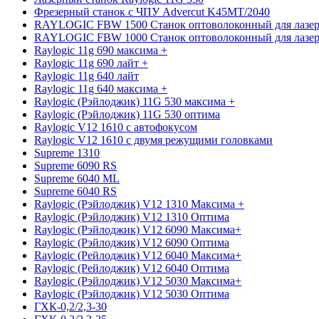
Фрезерный станок с ЧПУ Advercut K45MT/2040
RAYLOGIC FBW 1500 Станок оптоволоконный для лазер
RAYLOGIC FBW 1000 Станок оптоволоконный для лазер
Raylogic 11g 690 максима +
Raylogic 11g 690 лайт +
Raylogic 11g 640 лайт
Raylogic 11g 640 максима +
Raylogic (Рэйлоджик) 11G 530 максима +
Raylogic (Рэйлоджик) 11G 530 оптима
Raylogic V12 1610 с автофокусом
Raylogic V12 1610 с двумя режущими головками
Supreme 1310
Supreme 6090 RS
Supreme 6040 ML
Supreme 6040 RS
Raylogic (Рэйлоджик) V12 1310 Максима +
Raylogic (Рэйлоджик) V12 1310 Оптима
Raylogic (Рэйлоджик) V12 6090 Максима+
Raylogic (Рэйлоджик) V12 6090 Оптима
Raylogic (Рейлоджик) V12 6040 Максима+
Raylogic (Рейлоджик) V12 6040 Оптима
Raylogic (Рэйлоджик) V12 5030 Максима+
Raylogic (Рэйлоджик) V12 5030 Оптима
ГХК-0,2/2,3-30