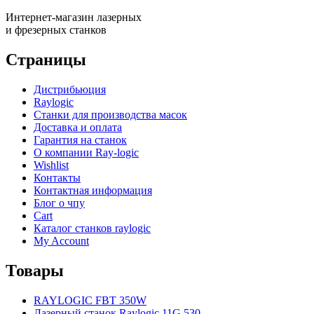
Интернет-магазин лазерных
и фрезерных станков
Страницы
Дистрибьюция
Raylogic
Станки для производства масок
Доставка и оплата
Гарантия на станок
О компании Ray-logic
Wishlist
Контакты
Контактная информация
Блог о чпу
Cart
Каталог станков raylogic
My Account
Товары
RAYLOGIC FBT 350W
Лазерный станок Raylogic 11G 530