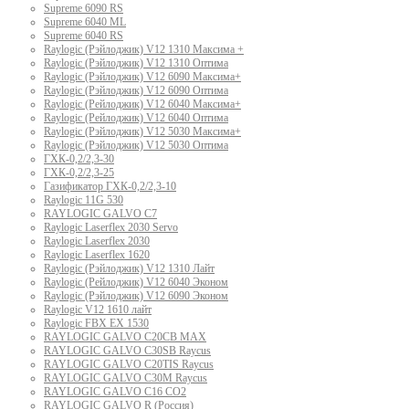
Supreme 6090 RS
Supreme 6040 ML
Supreme 6040 RS
Raylogic (Рэйлоджик) V12 1310 Максима +
Raylogic (Рэйлоджик) V12 1310 Оптима
Raylogic (Рэйлоджик) V12 6090 Максима+
Raylogic (Рэйлоджик) V12 6090 Оптима
Raylogic (Рейлоджик) V12 6040 Максима+
Raylogic (Рейлоджик) V12 6040 Оптима
Raylogic (Рэйлоджик) V12 5030 Максима+
Raylogic (Рэйлоджик) V12 5030 Оптима
ГХК-0,2/2,3-30
ГХК-0,2/2,3-25
Газификатор ГХК-0,2/2,3-10
Raylogic 11G 530
RAYLOGIC GALVO С7
Raylogic Laserflex 2030 Servo
Raylogic Laserflex 2030
Raylogic Laserflex 1620
Raylogic (Рэйлоджик) V12 1310 Лайт
Raylogic (Рейлоджик) V12 6040 Эконом
Raylogic (Рэйлоджик) V12 6090 Эконом
Raylogic V12 1610 лайт
Raylogic FBX EX 1530
RAYLOGIC GALVO С20CB MAX
RAYLOGIC GALVO С30SB Raycus
RAYLOGIC GALVO C20TIS Raycus
RAYLOGIC GALVO С30M Raycus
RAYLOGIC GALVO С16 CO2
RAYLOGIC GALVO R (Россия)