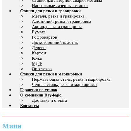
Cтанки для лазерной сварки металла
Настольные лазерные станки
Станки для резки и гравировки
Металл, резка и гравировка
Алюминий, резка и гравировка
Акрил, резка и гравировка
Бумага
Гофрокартон
Двухсторонний пластик
Дерево
Картон
Кожа
МДФ
Оргстекло
Станки для резки и маркировки
Нержавеющая сталь, резка и маркировка
Черная сталь, резка и маркировка
Гарантия на станок
О компании Ray-logic
Доставка и оплата
Контакты
Мини