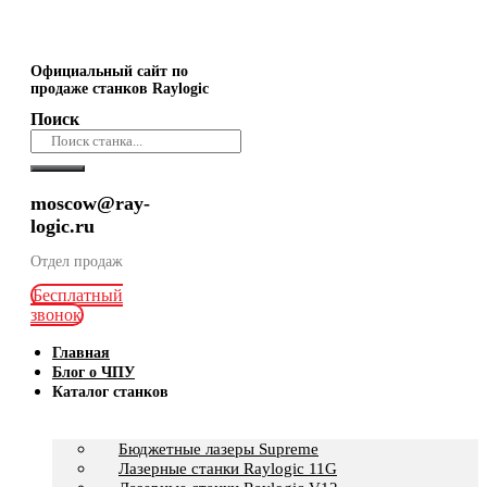
Официальный сайт по
продаже станков Raylogic
Поиск
moscow@ray-
logic.ru
Отдел продаж
Бесплатный
звонок
Главная
Блог о ЧПУ
Каталог станков
Бюджетные лазеры Supreme
Лазерные станки Raylogic 11G