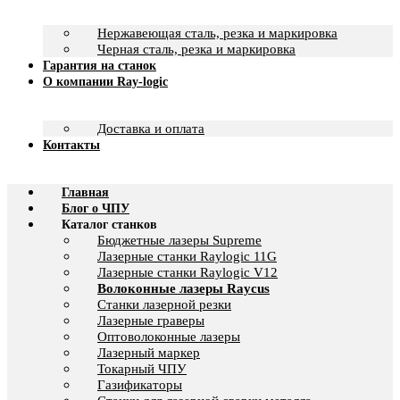
Нержавеющая сталь, резка и маркировка
Черная сталь, резка и маркировка
Гарантия на станок
О компании Ray-logic
Доставка и оплата
Контакты
Главная
Блог о ЧПУ
Каталог станков
Бюджетные лазеры Supreme
Лазерные станки Raylogic 11G
Лазерные станки Raylogic V12
Волоконные лазеры Raycus
Станки лазерной резки
Лазерные граверы
Оптоволоконные лазеры
Лазерный маркер
Токарный ЧПУ
Газификаторы