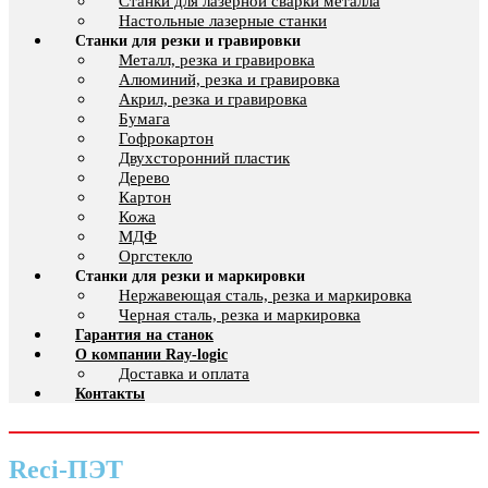
Cтанки для лазерной сварки металла
Настольные лазерные станки
Станки для резки и гравировки
Металл, резка и гравировка
Алюминий, резка и гравировка
Акрил, резка и гравировка
Бумага
Гофрокартон
Двухсторонний пластик
Дерево
Картон
Кожа
МДФ
Оргстекло
Станки для резки и маркировки
Нержавеющая сталь, резка и маркировка
Черная сталь, резка и маркировка
Гарантия на станок
О компании Ray-logic
Доставка и оплата
Контакты
Reci-ПЭТ