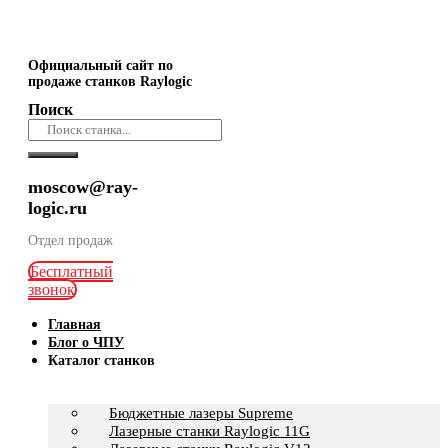
Официальный сайт по
продаже станков Raylogic
Поиск
moscow@ray-
logic.ru
Отдел продаж
Бесплатный
звонок
Главная
Блог о ЧПУ
Каталог станков
Бюджетные лазеры Supreme
Лазерные станки Raylogic 11G