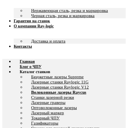
Нержавеющая сталь, резка и маркировка
Черная сталь, резка и маркировка
Гарантия на станок
О компании Ray-logic
Доставка и оплата
Контакты
Главная
Блог о ЧПУ
Каталог станков
Бюджетные лазеры Supreme
Лазерные станки Raylogic 11G
Лазерные станки Raylogic V12
Волоконные лазеры Raycus
Станки лазерной резки
Лазерные граверы
Оптоволоконные лазеры
Лазерный маркер
Токарный ЧПУ
Газификаторы