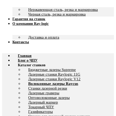
Нержавеющая сталь, резка и маркировка
Черная сталь, резка и маркировка
Гарантия на станок
О компании Ray-logic
Доставка и оплата
Контакты
Главная
Блог о ЧПУ
Каталог станков
Бюджетные лазеры Supreme
Лазерные станки Raylogic 11G
Лазерные станки Raylogic V12
Волоконные лазеры Raycus
Станки лазерной резки
Лазерные граверы
Оптоволоконные лазеры
Лазерный маркер
Токарный ЧПУ
Газификаторы