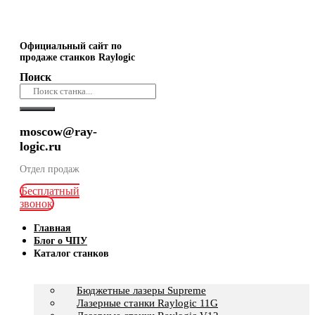
Официальный сайт по
продаже станков Raylogic
Поиск
moscow@ray-
logic.ru
Отдел продаж
Бесплатный
звонок
Главная
Блог о ЧПУ
Каталог станков
Бюджетные лазеры Supreme
Лазерные станки Raylogic 11G