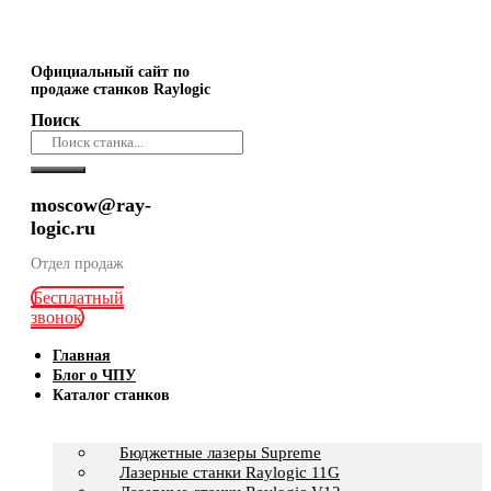
Официальный сайт по
продаже станков Raylogic
Поиск
moscow@ray-
logic.ru
Отдел продаж
Бесплатный
звонок
Главная
Блог о ЧПУ
Каталог станков
Бюджетные лазеры Supreme
Лазерные станки Raylogic 11G