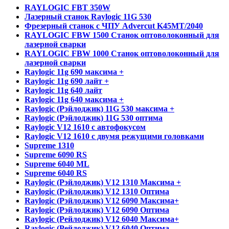
RAYLOGIC FBT 350W
Лазерный станок Raylogic 11G 530
Фрезерный станок с ЧПУ Advercut K45MT/2040
RAYLOGIC FBW 1500 Станок оптоволоконный для
лазерной сварки
RAYLOGIC FBW 1000 Станок оптоволоконный для
лазерной сварки
Raylogic 11g 690 максима +
Raylogic 11g 690 лайт +
Raylogic 11g 640 лайт
Raylogic 11g 640 максима +
Raylogic (Рэйлоджик) 11G 530 максима +
Raylogic (Рэйлоджик) 11G 530 оптима
Raylogic V12 1610 с автофокусом
Raylogic V12 1610 с двумя режущими головками
Supreme 1310
Supreme 6090 RS
Supreme 6040 ML
Supreme 6040 RS
Raylogic (Рэйлоджик) V12 1310 Максима +
Raylogic (Рэйлоджик) V12 1310 Оптима
Raylogic (Рэйлоджик) V12 6090 Максима+
Raylogic (Рэйлоджик) V12 6090 Оптима
Raylogic (Рейлоджик) V12 6040 Максима+
Raylogic (Рейлоджик) V12 6040 Оптима