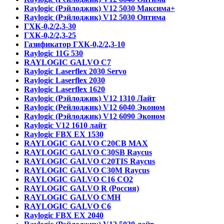
Raylogic (Рэйлоджик) V12 5030 Максима+
Raylogic (Рэйлоджик) V12 5030 Оптима
ГХК-0,2/2,3-30
ГХК-0,2/2,3-25
Газификатор ГХК-0,2/2,3-10
Raylogic 11G 530
RAYLOGIC GALVO С7
Raylogic Laserflex 2030 Servo
Raylogic Laserflex 2030
Raylogic Laserflex 1620
Raylogic (Рэйлоджик) V12 1310 Лайт
Raylogic (Рейлоджик) V12 6040 Эконом
Raylogic (Рэйлоджик) V12 6090 Эконом
Raylogic V12 1610 лайт
Raylogic FBX EX 1530
RAYLOGIC GALVO С20CB MAX
RAYLOGIC GALVO С30SB Raycus
RAYLOGIC GALVO C20TIS Raycus
RAYLOGIC GALVO С30M Raycus
RAYLOGIC GALVO С16 CO2
RAYLOGIC GALVO R (Россия)
RAYLOGIC GALVO CMH
RAYLOGIC GALVO С6
Raylogic FBX EX 2040