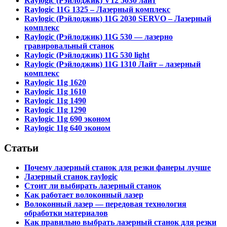
Raylogic (Рэйлоджик) V12 5030 лайт
Raylogic 11G 1325 – Лазерный комплекс
Raylogic (Рэйлоджик) 11G 2030 SERVO – Лазерный
комплекс
Raylogic (Рэйлоджик) 11G 530 — лазерно
гравировальный станок
Raylogic (Рэйлоджик) 11G 530 light
Raylogic (Рэйлоджик) 11G 1310 Лайт – лазерный
комплекс
Raylogic 11g 1620
Raylogic 11g 1610
Raylogic 11g 1490
Raylogic 11g 1290
Raylogic 11g 690 эконом
Raylogic 11g 640 эконом
Статьи
Почему лазерный станок для резки фанеры лучше
Лазерный станок raylogic
Стоит ли выбирать лазерный станок
Как работает волоконный лазер
Волоконный лазер — передовая технология
обработки материалов
Как правильно выбрать лазерный станок для резки