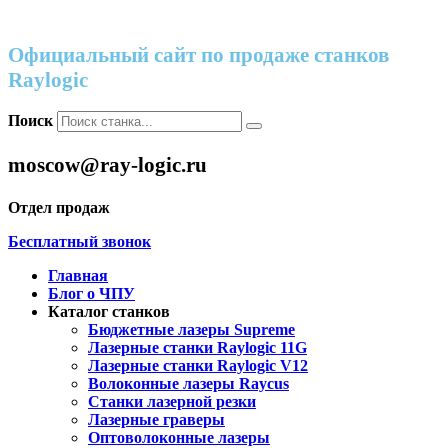
Официальный сайт по продаже станков
Raylogic
Поиск
moscow@ray-logic.ru
Отдел продаж
Бесплатный звонок
Главная
Блог о ЧПУ
Каталог станков
Бюджетные лазеры Supreme
Лазерные станки Raylogic 11G
Лазерные станки Raylogic V12
Волоконные лазеры Raycus
Станки лазерной резки
Лазерные граверы
Оптоволоконные лазеры