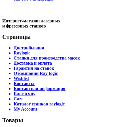
Интернет-магазин лазерных
и фрезерных станков
Страницы
Дистрибьюция
Raylogic
Станки для производства масок
Доставка и оплата
Гарантия на станок
О компании Ray-logic
Wishlist
Контакты
Контактная информация
Блог о чпу
Cart
Каталог станков raylogic
My Account
Товары