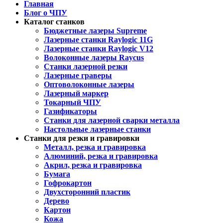
Главная
Блог о ЧПУ
Каталог станков
Бюджетные лазеры Supreme
Лазерные станки Raylogic 11G
Лазерные станки Raylogic V12
Волоконные лазеры Raycus
Станки лазерной резки
Лазерные граверы
Оптоволоконные лазеры
Лазерный маркер
Токарный ЧПУ
Газификаторы
Cтанки для лазерной сварки металла
Настольные лазерные станки
Станки для резки и гравировки
Металл, резка и гравировка
Алюминий, резка и гравировка
Акрил, резка и гравировка
Бумага
Гофрокартон
Двухсторонний пластик
Дерево
Картон
Кожа