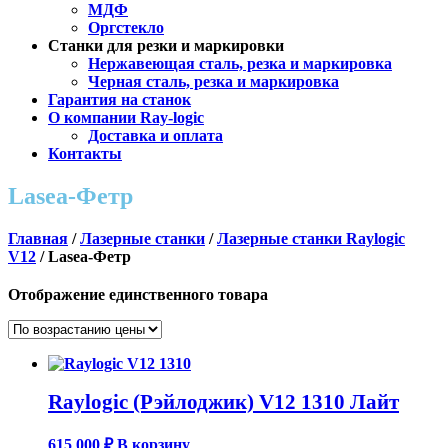
МДФ
Оргстекло
Станки для резки и маркировки
Нержавеющая сталь, резка и маркировка
Черная сталь, резка и маркировка
Гарантия на станок
О компании Ray-logic
Доставка и оплата
Контакты
Lasea-Фетр
Главная
/
Лазерные станки
/
Лазерные станки Raylogic
V12
/ Lasea-Фетр
Отображение единственного товара
Raylogic (Рэйлоджик) V12 1310 Лайт
615 000
₽
В корзину