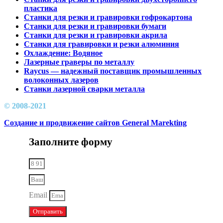
пластика
Станки для резки и гравировки гофрокартона
Станки для резки и гравировки бумаги
Станки для резки и гравировки акрила
Станки для гравировки и резки алюминия
Охлаждение: Водяное
Лазерные граверы по металлу
Raycus — надежный поставщик промышленных
волоконных лазеров
Cтанки лазерной сварки металла
© 2008-2021
Создание и продвижение сайтов General Marekting
Заполните форму
Email
Отправить