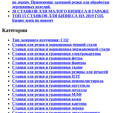
по дереву. Применение лазерной резки для обработки
деревянных изделий.
20 СТАНКОВ ДЛЯ МАЛОГО БИЗНЕСА В ГАРАЖЕ
ТОП 15 СТАНКОВ ДЛЯ БИЗНЕСА НА 2019 ГОД.
Бизнес идеи по новому
Категории
Тип лазерного излучения: СО2
Станки для резки и маркировки черной стали
Станки для резки и маркировка нержавеющей стали
Станки для резки и гравировки электрокартона
Станки для резки и гравировки фетра
Станки для резки и гравировки фанеры
Станки для резки и гравировки ткани
Станки для резки и гравировки резины для печатей
Станки для резки и гравировки ПЭТ
Станки для резки и гравировки пенополистирола
Станки для резки и гравировки оргстекла
Станки для резки и гравировки металла
Станки для резки и гравировки МДФ
Станки для резки и гравировки кожи
Станки для резки и гравировки картона
Станки для резки и гравировки дерева
Станки для резки и гравировки двухстороннего