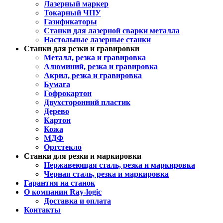
Лазерный маркер
Токарный ЧПУ
Газификаторы
Cтанки для лазерной сварки металла
Настольные лазерные станки
Станки для резки и гравировки
Металл, резка и гравировка
Алюминий, резка и гравировка
Акрил, резка и гравировка
Бумага
Гофрокартон
Двухсторонний пластик
Дерево
Картон
Кожа
МДФ
Оргстекло
Станки для резки и маркировки
Нержавеющая сталь, резка и маркировка
Черная сталь, резка и маркировка
Гарантия на станок
О компании Ray-logic
Доставка и оплата
Контакты