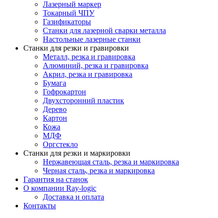
Лазерный маркер
Токарный ЧПУ
Газификаторы
Cтанки для лазерной сварки металла
Настольные лазерные станки
Станки для резки и гравировки
Металл, резка и гравировка
Алюминий, резка и гравировка
Акрил, резка и гравировка
Бумага
Гофрокартон
Двухсторонний пластик
Дерево
Картон
Кожа
МДФ
Оргстекло
Станки для резки и маркировки
Нержавеющая сталь, резка и маркировка
Черная сталь, резка и маркировка
Гарантия на станок
О компании Ray-logic
Доставка и оплата
Контакты