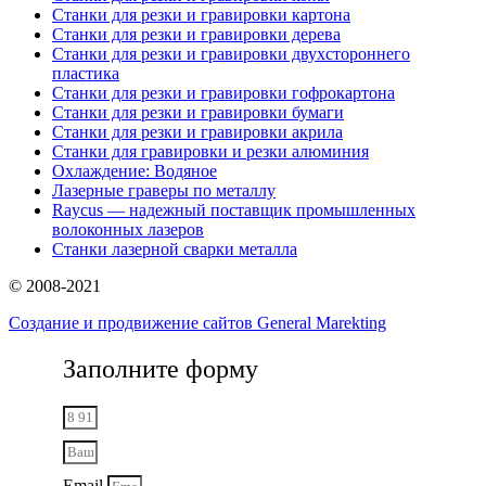
Станки для резки и гравировки картона
Станки для резки и гравировки дерева
Станки для резки и гравировки двухстороннего
пластика
Станки для резки и гравировки гофрокартона
Станки для резки и гравировки бумаги
Станки для резки и гравировки акрила
Станки для гравировки и резки алюминия
Охлаждение: Водяное
Лазерные граверы по металлу
Raycus — надежный поставщик промышленных
волоконных лазеров
Cтанки лазерной сварки металла
© 2008-2021
Создание и продвижение сайтов General Marekting
Заполните форму
Email