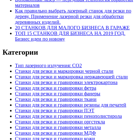
материалов
Как правильно выбрать лазерный станок для резки по
дереву. Применение лазерной резки для обработки
деревянных изделий.
20 СТАНКОВ ДЛЯ МАЛОГО БИЗНЕСА В ГАРАЖЕ
ТОП 15 СТАНКОВ ДЛЯ БИЗНЕСА НА 2019 ГОД.
Бизнес идеи по новому
Категории
Тип лазерного излучения: СО2
Станки для резки и маркировки черной стали
Станки для резки и маркировка нержавеющей стали
Станки для резки и гравировки электрокартона
Станки для резки и гравировки фетра
Станки для резки и гравировки фанеры
Станки для резки и гравировки ткани
Станки для резки и гравировки резины для печатей
Станки для резки и гравировки ПЭТ
Станки для резки и гравировки пенополистирола
Станки для резки и гравировки оргстекла
Станки для резки и гравировки металла
Станки для резки и гравировки МДФ
Станки для резки и гравировки кожи