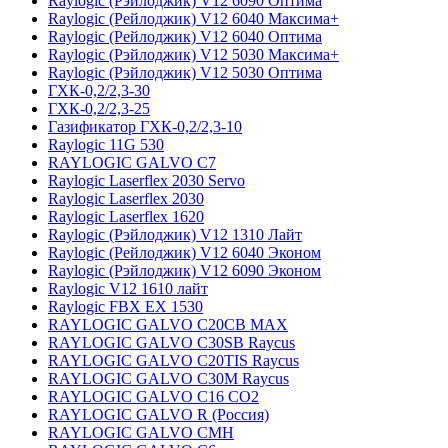
Raylogic (Рэйлоджик) V12 6090 Оптима
Raylogic (Рейлоджик) V12 6040 Максима+
Raylogic (Рейлоджик) V12 6040 Оптима
Raylogic (Рэйлоджик) V12 5030 Максима+
Raylogic (Рэйлоджик) V12 5030 Оптима
ГХК-0,2/2,3-30
ГХК-0,2/2,3-25
Газификатор ГХК-0,2/2,3-10
Raylogic 11G 530
RAYLOGIC GALVO С7
Raylogic Laserflex 2030 Servo
Raylogic Laserflex 2030
Raylogic Laserflex 1620
Raylogic (Рэйлоджик) V12 1310 Лайт
Raylogic (Рейлоджик) V12 6040 Эконом
Raylogic (Рэйлоджик) V12 6090 Эконом
Raylogic V12 1610 лайт
Raylogic FBX EX 1530
RAYLOGIC GALVO С20CB MAX
RAYLOGIC GALVO С30SB Raycus
RAYLOGIC GALVO C20TIS Raycus
RAYLOGIC GALVO С30M Raycus
RAYLOGIC GALVO С16 CO2
RAYLOGIC GALVO R (Россия)
RAYLOGIC GALVO CMH