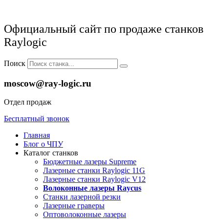
Официальный сайт по продаже станков
Raylogic
Поиск
moscow@ray-logic.ru
Отдел продаж
Бесплатный звонок
Главная
Блог о ЧПУ
Каталог станков
Бюджетные лазеры Supreme
Лазерные станки Raylogic 11G
Лазерные станки Raylogic V12
Волоконные лазеры Raycus
Станки лазерной резки
Лазерные граверы
Оптоволоконные лазеры