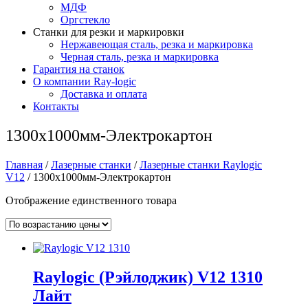
МДФ
Оргстекло
Станки для резки и маркировки
Нержавеющая сталь, резка и маркировка
Черная сталь, резка и маркировка
Гарантия на станок
О компании Ray-logic
Доставка и оплата
Контакты
1300x1000мм-Электрокартон
Главная
/
Лазерные станки
/
Лазерные станки Raylogic
V12
/ 1300x1000мм-Электрокартон
Отображение единственного товара
Raylogic (Рэйлоджик) V12 1310
Лайт