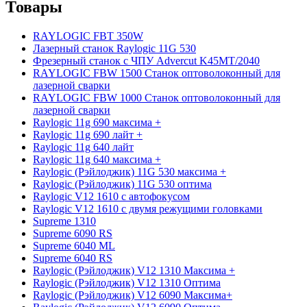
Товары
RAYLOGIC FBT 350W
Лазерный станок Raylogic 11G 530
Фрезерный станок с ЧПУ Advercut K45MT/2040
RAYLOGIC FBW 1500 Станок оптоволоконный для
лазерной сварки
RAYLOGIC FBW 1000 Станок оптоволоконный для
лазерной сварки
Raylogic 11g 690 максима +
Raylogic 11g 690 лайт +
Raylogic 11g 640 лайт
Raylogic 11g 640 максима +
Raylogic (Рэйлоджик) 11G 530 максима +
Raylogic (Рэйлоджик) 11G 530 оптима
Raylogic V12 1610 с автофокусом
Raylogic V12 1610 с двумя режущими головками
Supreme 1310
Supreme 6090 RS
Supreme 6040 ML
Supreme 6040 RS
Raylogic (Рэйлоджик) V12 1310 Максима +
Raylogic (Рэйлоджик) V12 1310 Оптима
Raylogic (Рэйлоджик) V12 6090 Максима+