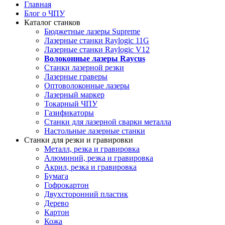
Главная
Блог о ЧПУ
Каталог станков
Бюджетные лазеры Supreme
Лазерные станки Raylogic 11G
Лазерные станки Raylogic V12
Волоконные лазеры Raycus
Станки лазерной резки
Лазерные граверы
Оптоволоконные лазеры
Лазерный маркер
Токарный ЧПУ
Газификаторы
Cтанки для лазерной сварки металла
Настольные лазерные станки
Станки для резки и гравировки
Металл, резка и гравировка
Алюминий, резка и гравировка
Акрил, резка и гравировка
Бумага
Гофрокартон
Двухсторонний пластик
Дерево
Картон
Кожа