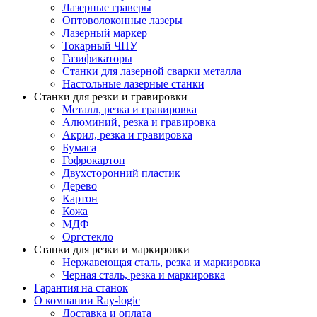
Лазерные граверы
Оптоволоконные лазеры
Лазерный маркер
Токарный ЧПУ
Газификаторы
Cтанки для лазерной сварки металла
Настольные лазерные станки
Станки для резки и гравировки
Металл, резка и гравировка
Алюминий, резка и гравировка
Акрил, резка и гравировка
Бумага
Гофрокартон
Двухсторонний пластик
Дерево
Картон
Кожа
МДФ
Оргстекло
Станки для резки и маркировки
Нержавеющая сталь, резка и маркировка
Черная сталь, резка и маркировка
Гарантия на станок
О компании Ray-logic
Доставка и оплата