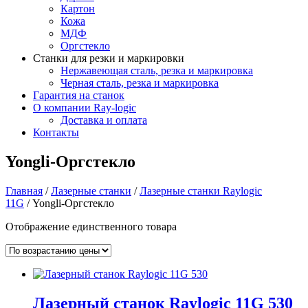
Картон
Кожа
МДФ
Оргстекло
Станки для резки и маркировки
Нержавеющая сталь, резка и маркировка
Черная сталь, резка и маркировка
Гарантия на станок
О компании Ray-logic
Доставка и оплата
Контакты
Yongli-Оргстекло
Главная
/
Лазерные станки
/
Лазерные станки Raylogic
11G
/ Yongli-Оргстекло
Отображение единственного товара
Лазерный станок Raylogic 11G 530