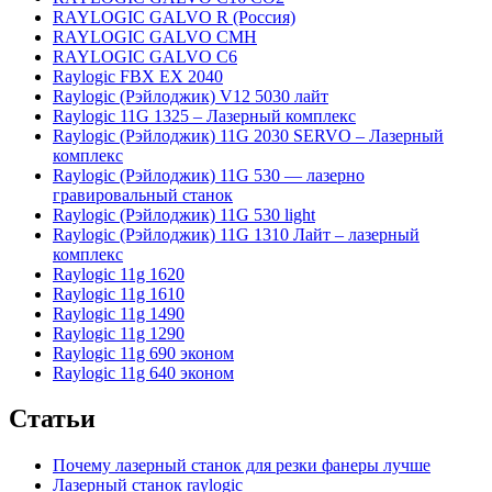
RAYLOGIC GALVO R (Россия)
RAYLOGIC GALVO CMH
RAYLOGIC GALVO С6
Raylogic FBX EX 2040
Raylogic (Рэйлоджик) V12 5030 лайт
Raylogic 11G 1325 – Лазерный комплекс
Raylogic (Рэйлоджик) 11G 2030 SERVO – Лазерный
комплекс
Raylogic (Рэйлоджик) 11G 530 — лазерно
гравировальный станок
Raylogic (Рэйлоджик) 11G 530 light
Raylogic (Рэйлоджик) 11G 1310 Лайт – лазерный
комплекс
Raylogic 11g 1620
Raylogic 11g 1610
Raylogic 11g 1490
Raylogic 11g 1290
Raylogic 11g 690 эконом
Raylogic 11g 640 эконом
Статьи
Почему лазерный станок для резки фанеры лучше
Лазерный станок raylogic