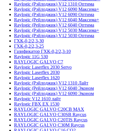
Raylogic (Рэйлоджик) V12 1310 Оптима
Raylogic (Рэйлоджик) V12 6090 Максима+
Raylogic (Рэйлоджик) V12 6090 Оптима
Raylogic (Рейлоджик) V12 6040 Максима+
Raylogic (Рейлоджик) V12 6040 Оптима
Raylogic (Рэйлоджик) V12 5030 Максима+
Raylogic (Рэйлоджик) V12 5030 Оптима
ГХК-0,2/2,3-30
ГХК-0,2/2,3-25
Газификатор ГХК-0,2/2,3-10
Raylogic 11G 530
RAYLOGIC GALVO С7
Raylogic Laserflex 2030 Servo
Raylogic Laserflex 2030
Raylogic Laserflex 1620
Raylogic (Рэйлоджик) V12 1310 Лайт
Raylogic (Рейлоджик) V12 6040 Эконом
Raylogic (Рэйлоджик) V12 6090 Эконом
Raylogic V12 1610 лайт
Raylogic FBX EX 1530
RAYLOGIC GALVO С20CB MAX
RAYLOGIC GALVO С30SB Raycus
RAYLOGIC GALVO C20TIS Raycus
RAYLOGIC GALVO С30M Raycus
RAYLOGIC GALVO С16 CO2