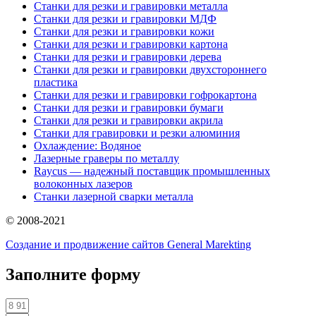
Станки для резки и гравировки металла
Станки для резки и гравировки МДФ
Станки для резки и гравировки кожи
Станки для резки и гравировки картона
Станки для резки и гравировки дерева
Станки для резки и гравировки двухстороннего
пластика
Станки для резки и гравировки гофрокартона
Станки для резки и гравировки бумаги
Станки для резки и гравировки акрила
Станки для гравировки и резки алюминия
Охлаждение: Водяное
Лазерные граверы по металлу
Raycus — надежный поставщик промышленных
волоконных лазеров
Cтанки лазерной сварки металла
© 2008-2021
Создание и продвижение сайтов General Marekting
Заполните форму