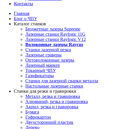
Контакты
Главная
Блог о ЧПУ
Каталог станков
Бюджетные лазеры Supreme
Лазерные станки Raylogic 11G
Лазерные станки Raylogic V12
Волоконные лазеры Raycus
Станки лазерной резки
Лазерные граверы
Оптоволоконные лазеры
Лазерный маркер
Токарный ЧПУ
Газификаторы
Cтанки для лазерной сварки металла
Настольные лазерные станки
Станки для резки и гравировки
Металл, резка и гравировка
Алюминий, резка и гравировка
Акрил, резка и гравировка
Бумага
Гофрокартон
Двухсторонний пластик
Дерево