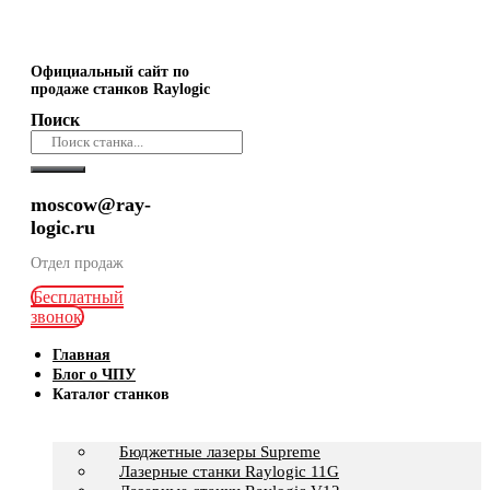
Официальный сайт по
продаже станков Raylogic
Поиск
moscow@ray-
logic.ru
Отдел продаж
Бесплатный
звонок
Главная
Блог о ЧПУ
Каталог станков
Бюджетные лазеры Supreme
Лазерные станки Raylogic 11G