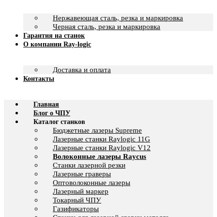
Нержавеющая сталь, резка и маркировка
Черная сталь, резка и маркировка
Гарантия на станок
О компании Ray-logic
Доставка и оплата
Контакты
Главная
Блог о ЧПУ
Каталог станков
Бюджетные лазеры Supreme
Лазерные станки Raylogic 11G
Лазерные станки Raylogic V12
Волоконные лазеры Raycus
Станки лазерной резки
Лазерные граверы
Оптоволоконные лазеры
Лазерный маркер
Токарный ЧПУ
Газификаторы