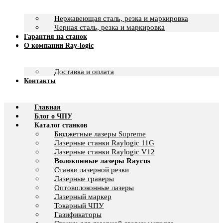
Нержавеющая сталь, резка и маркировка
Черная сталь, резка и маркировка
Гарантия на станок
О компании Ray-logic
Доставка и оплата
Контакты
Главная
Блог о ЧПУ
Каталог станков
Бюджетные лазеры Supreme
Лазерные станки Raylogic 11G
Лазерные станки Raylogic V12
Волоконные лазеры Raycus
Станки лазерной резки
Лазерные граверы
Оптоволоконные лазеры
Лазерный маркер
Токарный ЧПУ
Газификаторы