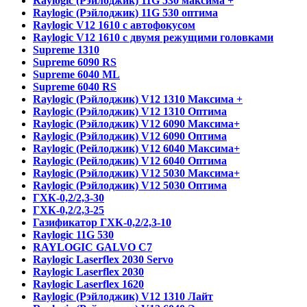
Raylogic (Рэйлоджик) 11G 530 максима +
Raylogic (Рэйлоджик) 11G 530 оптима
Raylogic V12 1610 с автофокусом
Raylogic V12 1610 с двумя режущими головками
Supreme 1310
Supreme 6090 RS
Supreme 6040 ML
Supreme 6040 RS
Raylogic (Рэйлоджик) V12 1310 Максима +
Raylogic (Рэйлоджик) V12 1310 Оптима
Raylogic (Рэйлоджик) V12 6090 Максима+
Raylogic (Рэйлоджик) V12 6090 Оптима
Raylogic (Рейлоджик) V12 6040 Максима+
Raylogic (Рейлоджик) V12 6040 Оптима
Raylogic (Рэйлоджик) V12 5030 Максима+
Raylogic (Рэйлоджик) V12 5030 Оптима
ГХК-0,2/2,3-30
ГХК-0,2/2,3-25
Газификатор ГХК-0,2/2,3-10
Raylogic 11G 530
RAYLOGIC GALVO С7
Raylogic Laserflex 2030 Servo
Raylogic Laserflex 2030
Raylogic Laserflex 1620
Raylogic (Рэйлоджик) V12 1310 Лайт