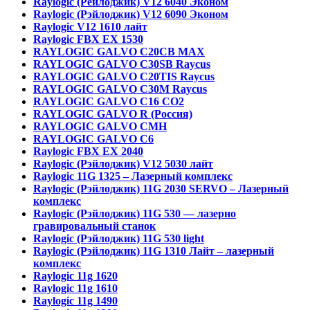
Raylogic (Рейлоджик) V12 6040 Эконом
Raylogic (Рэйлоджик) V12 6090 Эконом
Raylogic V12 1610 лайт
Raylogic FBX EX 1530
RAYLOGIC GALVO С20CB MAX
RAYLOGIC GALVO С30SB Raycus
RAYLOGIC GALVO C20TIS Raycus
RAYLOGIC GALVO С30M Raycus
RAYLOGIC GALVO С16 CO2
RAYLOGIC GALVO R (Россия)
RAYLOGIC GALVO CMH
RAYLOGIC GALVO С6
Raylogic FBX EX 2040
Raylogic (Рэйлоджик) V12 5030 лайт
Raylogic 11G 1325 – Лазерный комплекс
Raylogic (Рэйлоджик) 11G 2030 SERVO – Лазерный
комплекс
Raylogic (Рэйлоджик) 11G 530 — лазерно
гравировальный станок
Raylogic (Рэйлоджик) 11G 530 light
Raylogic (Рэйлоджик) 11G 1310 Лайт – лазерный
комплекс
Raylogic 11g 1620
Raylogic 11g 1610
Raylogic 11g 1490