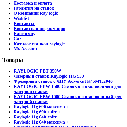
Доставка и оплата
Гарантия на станок
О компании Ray-logic
Wishlist
Контакты
Контактная информация
Блог о чпу
Cart
Каталог станков raylogic
My Account
Товары
RAYLOGIC FBT 350W
Лазерный станок Raylogic 11G 530
Фрезерный станок с ЧПУ Advercut K45MT/2040
RAYLOGIC FBW 1500 Станок оптоволоконный для
лазерной сварки
RAYLOGIC FBW 1000 Станок оптоволоконный для
лазерной сварки
Raylogic 11g 690 максима +
Raylogic 11g 690 лайт +
Raylogic 11g 640 лайт
Raylogic 11g 640 максима +