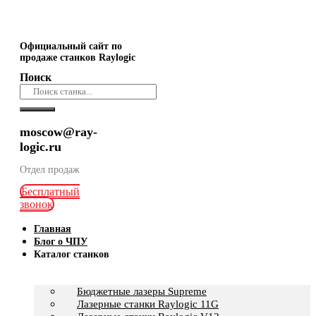
Официальный сайт по
продаже станков Raylogic
Поиск
moscow@ray-
logic.ru
Отдел продаж
Бесплатный
звонок
Главная
Блог о ЧПУ
Каталог станков
Бюджетные лазеры Supreme
Лазерные станки Raylogic 11G