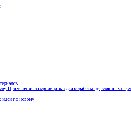
с
териалов
еву. Применение лазерной резки для обработки деревянных изде
идеи по новому