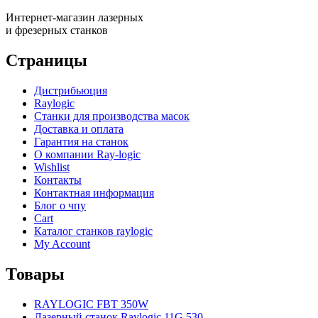
Интернет-магазин лазерных
и фрезерных станков
Страницы
Дистрибьюция
Raylogic
Станки для производства масок
Доставка и оплата
Гарантия на станок
О компании Ray-logic
Wishlist
Контакты
Контактная информация
Блог о чпу
Cart
Каталог станков raylogic
My Account
Товары
RAYLOGIC FBT 350W
Лазерный станок Raylogic 11G 530