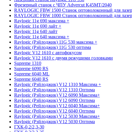
Фрезерный станок с ЧПУ Advercut K45MT/2040
RAYLOGIC FBW 1500 Станок оптоволоконный для лазер
RAYLOGIC FBW 1000 Станок оптоволоконный для лазер
Raylogic 11g 690 максима +
Raylogic 11g 690 лайт +
Raylogic 11g 640 лайт
Raylogic 11g 640 максима +
Raylogic (Рэйлоджик) 11G 530 максима +
Raylogic (Рэйлоджик) 11G 530 оптима
Raylogic V12 1610 с автофокусом
Raylogic V12 1610 с двумя режущими головками
Supreme 1310
Supreme 6090 RS
Supreme 6040 ML
Supreme 6040 RS
Raylogic (Рэйлоджик) V12 1310 Максима +
Raylogic (Рэйлоджик) V12 1310 Оптима
Raylogic (Рэйлоджик) V12 6090 Максима+
Raylogic (Рэйлоджик) V12 6090 Оптима
Raylogic (Рейлоджик) V12 6040 Максима+
Raylogic (Рейлоджик) V12 6040 Оптима
Raylogic (Рэйлоджик) V12 5030 Максима+
Raylogic (Рэйлоджик) V12 5030 Оптима
ГХК-0,2/2,3-30