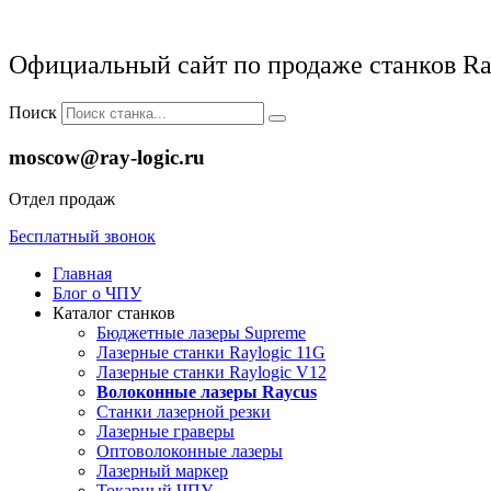
Официальный сайт по продаже станков Ra
Поиск
moscow@ray-logic.ru
Отдел продаж
Бесплатный звонок
Главная
Блог о ЧПУ
Каталог станков
Бюджетные лазеры Supreme
Лазерные станки Raylogic 11G
Лазерные станки Raylogic V12
Волоконные лазеры Raycus
Станки лазерной резки
Лазерные граверы
Оптоволоконные лазеры
Лазерный маркер
Токарный ЧПУ