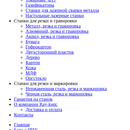
Газификаторы
Cтанки для лазерной сварки металла
Настольные лазерные станки
Станки для резки и гравировки
Металл, резка и гравировка
Алюминий, резка и гравировка
Акрил, резка и гравировка
Бумага
Гофрокартон
Двухсторонний пластик
Дерево
Картон
Кожа
МДФ
Оргстекло
Станки для резки и маркировки
Нержавеющая сталь, резка и маркировка
Черная сталь, резка и маркировка
Гарантия на станок
О компании Ray-logic
Доставка и оплата
Контакты
Главная
Блог о ЧПУ