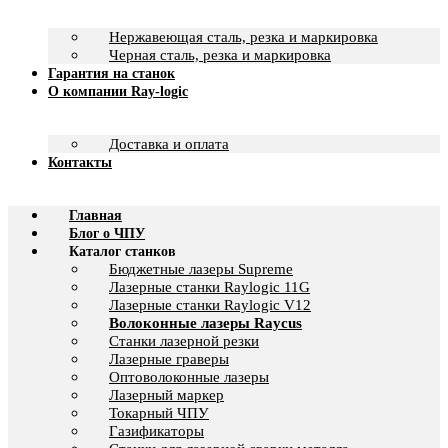
Нержавеющая сталь, резка и маркировка
Черная сталь, резка и маркировка
Гарантия на станок
О компании Ray-logic
Доставка и оплата
Контакты
Главная
Блог о ЧПУ
Каталог станков
Бюджетные лазеры Supreme
Лазерные станки Raylogic 11G
Лазерные станки Raylogic V12
Волоконные лазеры Raycus
Станки лазерной резки
Лазерные граверы
Оптоволоконные лазеры
Лазерный маркер
Токарный ЧПУ
Газификаторы