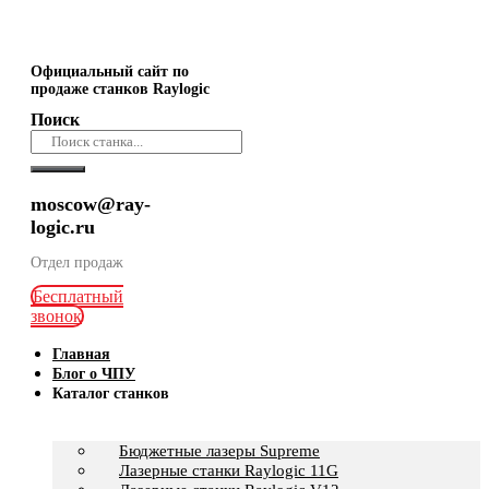
Официальный сайт по
продаже станков Raylogic
Поиск
moscow@ray-
logic.ru
Отдел продаж
Бесплатный
звонок
Главная
Блог о ЧПУ
Каталог станков
Бюджетные лазеры Supreme
Лазерные станки Raylogic 11G