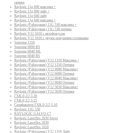
сварки
Raylogic 11g 690 максима +
Raylogic 11g 690 лайт +
Raylogic 11g 640 лайт
Raylogic 11g 640 максима +
Raylogic (Рэйлоджик) 11G 530 максима +
Raylogic (Рэйлоджик) 11G 530 оптима
Raylogic V12 1610 с автофокусом
Raylogic V12 1610 с двумя режущими головками
Supreme 1310
Supreme 6090 RS
Supreme 6040 ML
Supreme 6040 RS
Raylogic (Рэйлоджик) V12 1310 Максима +
Raylogic (Рэйлоджик) V12 1310 Оптима
Raylogic (Рэйлоджик) V12 6090 Максима+
Raylogic (Рэйлоджик) V12 6090 Оптима
Raylogic (Рейлоджик) V12 6040 Максима+
Raylogic (Рейлоджик) V12 6040 Оптима
Raylogic (Рэйлоджик) V12 5030 Максима+
Raylogic (Рэйлоджик) V12 5030 Оптима
ГХК-0,2/2,3-30
ГХК-0,2/2,3-25
Газификатор ГХК-0,2/2,3-10
Raylogic 11G 530
RAYLOGIC GALVO С7
Raylogic Laserflex 2030 Servo
Raylogic Laserflex 2030
Raylogic Laserflex 1620
Raylogic (Рэйлоджик) V12 1310 Лайт