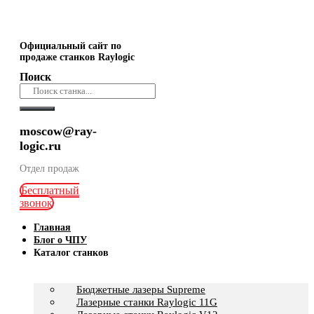
Официальный сайт по
продаже станков Raylogic
Поиск
moscow@ray-
logic.ru
Отдел продаж
Бесплатный
звонок
Главная
Блог о ЧПУ
Каталог станков
Бюджетные лазеры Supreme
Лазерные станки Raylogic 11G