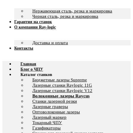
Нержавеющая сталь, резка и маркировка
Черная сталь, резка и маркировка
Гарантия на станок
О компании Ray-logic
Доставка и оплата
Контакты
Главная
Блог о ЧПУ
Каталог станков
Бюджетные лазеры Supreme
Лазерные станки Raylogic 11G
Лазерные станки Raylogic V12
Волоконные лазеры Raycus
Станки лазерной резки
Лазерные граверы
Оптоволоконные лазеры
Лазерный маркер
Токарный ЧПУ
Газификаторы