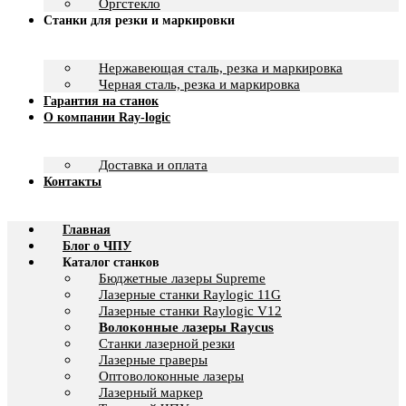
Оргстекло
Станки для резки и маркировки
Нержавеющая сталь, резка и маркировка
Черная сталь, резка и маркировка
Гарантия на станок
О компании Ray-logic
Доставка и оплата
Контакты
Главная
Блог о ЧПУ
Каталог станков
Бюджетные лазеры Supreme
Лазерные станки Raylogic 11G
Лазерные станки Raylogic V12
Волоконные лазеры Raycus
Станки лазерной резки
Лазерные граверы
Оптоволоконные лазеры
Лазерный маркер