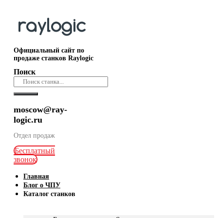
Официальный сайт по
продаже станков Raylogic
Поиск
moscow@ray-
logic.ru
Отдел продаж
Бесплатный
звонок
Главная
Блог о ЧПУ
Каталог станков