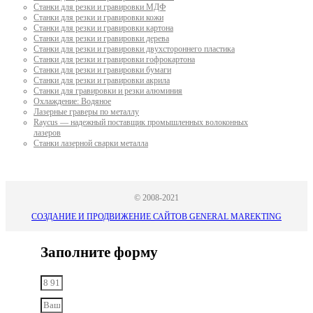
Станки для резки и гравировки МДФ
Станки для резки и гравировки кожи
Станки для резки и гравировки картона
Станки для резки и гравировки дерева
Станки для резки и гравировки двухстороннего пластика
Станки для резки и гравировки гофрокартона
Станки для резки и гравировки бумаги
Станки для резки и гравировки акрила
Станки для гравировки и резки алюминия
Охлаждение: Водяное
Лазерные граверы по металлу
Raycus — надежный поставщик промышленных волоконных
лазеров
Cтанки лазерной сварки металла
© 2008-2021
СОЗДАНИЕ И ПРОДВИЖЕНИЕ САЙТОВ GENERAL MAREKTING
Заполните форму