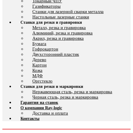
Токарный ЧПУ
Газификаторы
Cтанки для лазерной сварки металла
Настольные лазерные станки
Станки для резки и гравировки
Металл, резка и гравировка
Алюминий, резка и гравировка
Акрил, резка и гравировка
Бумага
Гофрокартон
Двухсторонний пластик
Дерево
Картон
Кожа
МДФ
Оргстекло
Станки для резки и маркировки
Нержавеющая сталь, резка и маркировка
Черная сталь, резка и маркировка
Гарантия на станок
О компании Ray-logic
Доставка и оплата
Контакты