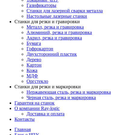
Газификаторы
Cтанки для лазерной сварки металла
Настольные лазерные станки
Станки для резки и гравировки
Металл, резка и гравировка
Алюминий, резка и гравировка
Акрил, резка и гравировка
Бумага
Гофрокартон
Двухсторонний пластик
Дерево
Картон
Кожа
МДФ
Оргстекло
Станки для резки и маркировки
Нержавеющая сталь, резка и маркировка
Черная сталь, резка и маркировка
Гарантия на станок
О компании Ray-logic
Доставка и оплата
Контакты
Главная
Блог о ЧПУ