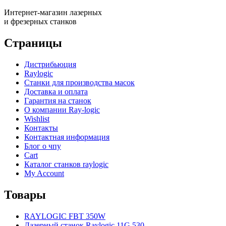
Интернет-магазин лазерных
и фрезерных станков
Страницы
Дистрибьюция
Raylogic
Станки для производства масок
Доставка и оплата
Гарантия на станок
О компании Ray-logic
Wishlist
Контакты
Контактная информация
Блог о чпу
Cart
Каталог станков raylogic
My Account
Товары
RAYLOGIC FBT 350W
Лазерный станок Raylogic 11G 530