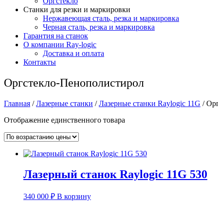
Оргстекло
Станки для резки и маркировки
Нержавеющая сталь, резка и маркировка
Черная сталь, резка и маркировка
Гарантия на станок
О компании Ray-logic
Доставка и оплата
Контакты
Оргстекло-Пенополистирол
Главная
/
Лазерные станки
/
Лазерные станки Raylogic 11G
/ Ор
Отображение единственного товара
Лазерный станок Raylogic 11G 530
340 000
₽
В корзину