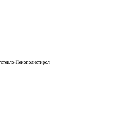
гстекло-Пенополистирол