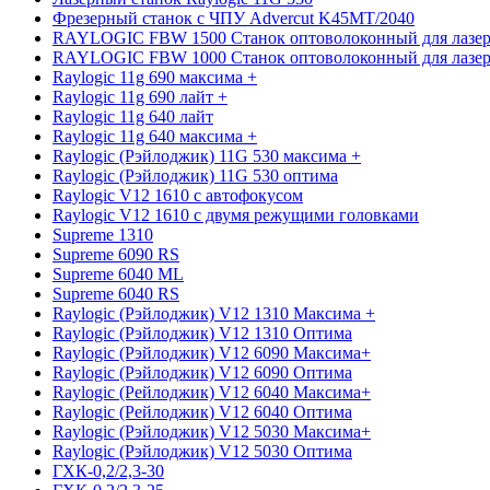
Фрезерный станок с ЧПУ Advercut K45MT/2040
RAYLOGIC FBW 1500 Станок оптоволоконный для лазер
RAYLOGIC FBW 1000 Станок оптоволоконный для лазер
Raylogic 11g 690 максима +
Raylogic 11g 690 лайт +
Raylogic 11g 640 лайт
Raylogic 11g 640 максима +
Raylogic (Рэйлоджик) 11G 530 максима +
Raylogic (Рэйлоджик) 11G 530 оптима
Raylogic V12 1610 с автофокусом
Raylogic V12 1610 с двумя режущими головками
Supreme 1310
Supreme 6090 RS
Supreme 6040 ML
Supreme 6040 RS
Raylogic (Рэйлоджик) V12 1310 Максима +
Raylogic (Рэйлоджик) V12 1310 Оптима
Raylogic (Рэйлоджик) V12 6090 Максима+
Raylogic (Рэйлоджик) V12 6090 Оптима
Raylogic (Рейлоджик) V12 6040 Максима+
Raylogic (Рейлоджик) V12 6040 Оптима
Raylogic (Рэйлоджик) V12 5030 Максима+
Raylogic (Рэйлоджик) V12 5030 Оптима
ГХК-0,2/2,3-30