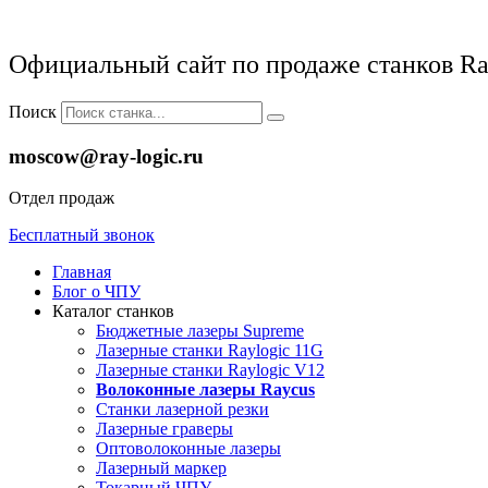
Официальный сайт по продаже станков Ra
Поиск
moscow@ray-logic.ru
Отдел продаж
Бесплатный звонок
Главная
Блог о ЧПУ
Каталог станков
Бюджетные лазеры Supreme
Лазерные станки Raylogic 11G
Лазерные станки Raylogic V12
Волоконные лазеры Raycus
Станки лазерной резки
Лазерные граверы
Оптоволоконные лазеры
Лазерный маркер
Токарный ЧПУ