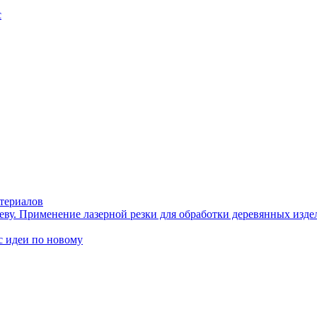
с
териалов
еву. Применение лазерной резки для обработки деревянных изде
идеи по новому