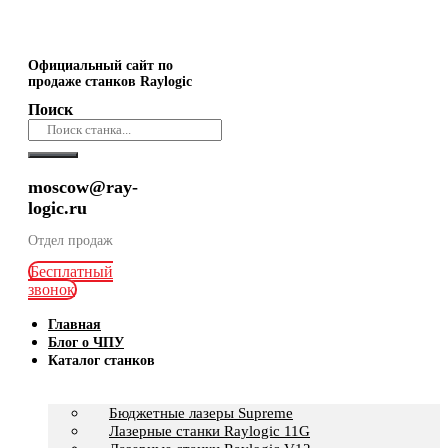
Официальный сайт по
продаже станков Raylogic
Поиск
moscow@ray-
logic.ru
Отдел продаж
Бесплатный
звонок
Главная
Блог о ЧПУ
Каталог станков
Бюджетные лазеры Supreme
Лазерные станки Raylogic 11G