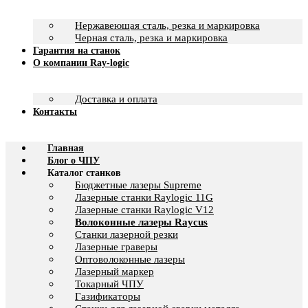
Нержавеющая сталь, резка и маркировка
Черная сталь, резка и маркировка
Гарантия на станок
О компании Ray-logic
Доставка и оплата
Контакты
Главная
Блог о ЧПУ
Каталог станков
Бюджетные лазеры Supreme
Лазерные станки Raylogic 11G
Лазерные станки Raylogic V12
Волоконные лазеры Raycus
Станки лазерной резки
Лазерные граверы
Оптоволоконные лазеры
Лазерный маркер
Токарный ЧПУ
Газификаторы