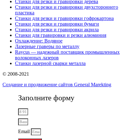
Станки для резки и гравировки дерева
Станки для резки и гравировки двухстороннего
пластика
Станки для резки и гравировки гофрокартона
Станки для резки и гравировки бумаги
Станки для резки и гравировки акрила
Станки для гравировки и резки алюминия
Охлаждение: Водяное
Лазерные граверы по металлу
Raycus — надежный поставщик промышленных
волоконных лазеров
Cтанки лазерной сварки металла
© 2008-2021
Создание и продвижение сайтов General Marekting
Заполните форму
Email