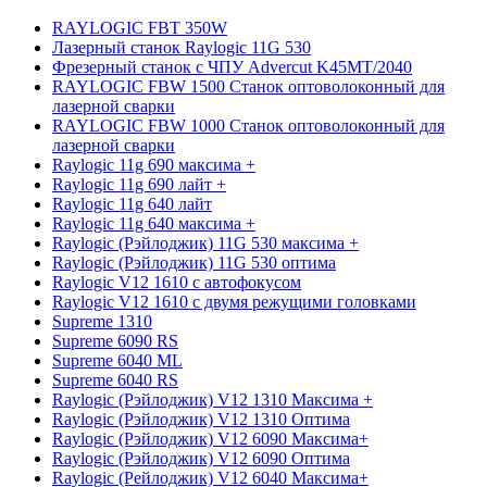
RAYLOGIC FBT 350W
Лазерный станок Raylogic 11G 530
Фрезерный станок с ЧПУ Advercut K45MT/2040
RAYLOGIC FBW 1500 Станок оптоволоконный для
лазерной сварки
RAYLOGIC FBW 1000 Станок оптоволоконный для
лазерной сварки
Raylogic 11g 690 максима +
Raylogic 11g 690 лайт +
Raylogic 11g 640 лайт
Raylogic 11g 640 максима +
Raylogic (Рэйлоджик) 11G 530 максима +
Raylogic (Рэйлоджик) 11G 530 оптима
Raylogic V12 1610 с автофокусом
Raylogic V12 1610 с двумя режущими головками
Supreme 1310
Supreme 6090 RS
Supreme 6040 ML
Supreme 6040 RS
Raylogic (Рэйлоджик) V12 1310 Максима +
Raylogic (Рэйлоджик) V12 1310 Оптима
Raylogic (Рэйлоджик) V12 6090 Максима+
Raylogic (Рэйлоджик) V12 6090 Оптима
Raylogic (Рейлоджик) V12 6040 Максима+