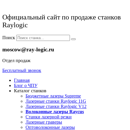
Официальный сайт по продаже станков
Raylogic
Поиск
moscow@ray-logic.ru
Отдел продаж
Бесплатный звонок
Главная
Блог о ЧПУ
Каталог станков
Бюджетные лазеры Supreme
Лазерные станки Raylogic 11G
Лазерные станки Raylogic V12
Волоконные лазеры Raycus
Станки лазерной резки
Лазерные граверы
Оптоволоконные лазеры