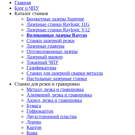
Главная
Блог о ЧПУ
Каталог станков
Бюджетные лазеры Supreme
Лазерные станки Raylogic 11G
Лазерные станки Raylogic V12
Волоконные лазеры Raycus
Станки лазерной резки
Лазерные граверы
Оптоволоконные лазеры
Лазерный маркер
Токарный ЧПУ
Газификаторы
Cтанки для лазерной сварки металла
Настольные лазерные станки
Станки для резки и гравировки
Металл, резка и гравировка
Алюминий, резка и гравировка
Акрил, резка и гравировка
Бумага
Гофрокартон
Двухсторонний пластик
Дерево
Картон
Кожа