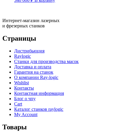
340 000
₽
В корзину
Интернет-магазин лазерных
и фрезерных станков
Страницы
Дистрибьюция
Raylogic
Станки для производства масок
Доставка и оплата
Гарантия на станок
О компании Ray-logic
Wishlist
Контакты
Контактная информация
Блог о чпу
Cart
Каталог станков raylogic
My Account
Товары