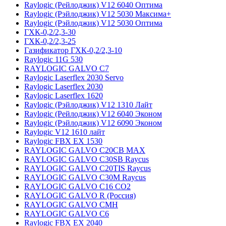
Raylogic (Рейлоджик) V12 6040 Оптима
Raylogic (Рэйлоджик) V12 5030 Максима+
Raylogic (Рэйлоджик) V12 5030 Оптима
ГХК-0,2/2,3-30
ГХК-0,2/2,3-25
Газификатор ГХК-0,2/2,3-10
Raylogic 11G 530
RAYLOGIC GALVO С7
Raylogic Laserflex 2030 Servo
Raylogic Laserflex 2030
Raylogic Laserflex 1620
Raylogic (Рэйлоджик) V12 1310 Лайт
Raylogic (Рейлоджик) V12 6040 Эконом
Raylogic (Рэйлоджик) V12 6090 Эконом
Raylogic V12 1610 лайт
Raylogic FBX EX 1530
RAYLOGIC GALVO С20CB MAX
RAYLOGIC GALVO С30SB Raycus
RAYLOGIC GALVO C20TIS Raycus
RAYLOGIC GALVO С30M Raycus
RAYLOGIC GALVO С16 CO2
RAYLOGIC GALVO R (Россия)
RAYLOGIC GALVO CMH
RAYLOGIC GALVO С6
Raylogic FBX EX 2040