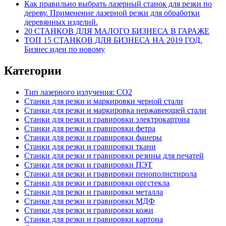
Как правильно выбрать лазерный станок для резки по
дереву. Применение лазерной резки для обработки
деревянных изделий.
20 СТАНКОВ ДЛЯ МАЛОГО БИЗНЕСА В ГАРАЖЕ
ТОП 15 СТАНКОВ ДЛЯ БИЗНЕСА НА 2019 ГОД.
Бизнес идеи по новому
Категории
Тип лазерного излучения: СО2
Станки для резки и маркировки черной стали
Станки для резки и маркировка нержавеющей стали
Станки для резки и гравировки электрокартона
Станки для резки и гравировки фетра
Станки для резки и гравировки фанеры
Станки для резки и гравировки ткани
Станки для резки и гравировки резины для печатей
Станки для резки и гравировки ПЭТ
Станки для резки и гравировки пенополистирола
Станки для резки и гравировки оргстекла
Станки для резки и гравировки металла
Станки для резки и гравировки МДФ
Станки для резки и гравировки кожи
Станки для резки и гравировки картона