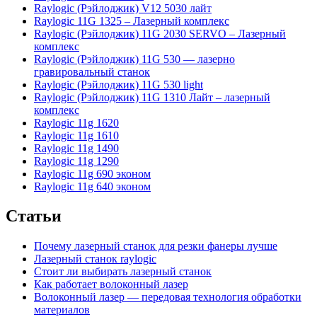
Raylogic (Рэйлоджик) V12 5030 лайт
Raylogic 11G 1325 – Лазерный комплекс
Raylogic (Рэйлоджик) 11G 2030 SERVO – Лазерный
комплекс
Raylogic (Рэйлоджик) 11G 530 — лазерно
гравировальный станок
Raylogic (Рэйлоджик) 11G 530 light
Raylogic (Рэйлоджик) 11G 1310 Лайт – лазерный
комплекс
Raylogic 11g 1620
Raylogic 11g 1610
Raylogic 11g 1490
Raylogic 11g 1290
Raylogic 11g 690 эконом
Raylogic 11g 640 эконом
Статьи
Почему лазерный станок для резки фанеры лучше
Лазерный станок raylogic
Стоит ли выбирать лазерный станок
Как работает волоконный лазер
Волоконный лазер — передовая технология обработки
материалов