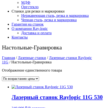
МДФ
Оргстекло
Станки для резки и маркировки
Нержавеющая сталь, резка и маркировка
Черная сталь, резка и маркировка
Гарантия на станок
О компании Ray-logic
Доставка и оплата
Контакты
Настольные-Гравировка
Главная
/
Лазерные станки
/
Лазерные станки Raylogic
11G
/ Настольные-Гравировка
Отображение единственного товара
Лазерный станок Raylogic 11G 530