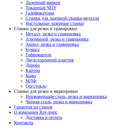
Лазерный маркер
Токарный ЧПУ
Газификаторы
Cтанки для лазерной сварки металла
Настольные лазерные станки
Станки для резки и гравировки
Металл, резка и гравировка
Алюминий, резка и гравировка
Акрил, резка и гравировка
Бумага
Гофрокартон
Двухсторонний пластик
Дерево
Картон
Кожа
МДФ
Оргстекло
Станки для резки и маркировки
Нержавеющая сталь, резка и маркировка
Черная сталь, резка и маркировка
Гарантия на станок
О компании Ray-logic
Доставка и оплата
Контакты