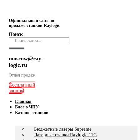
Официальный сайт по
продаже станков Raylogic
Поиск
moscow@ray-
logic.ru
Отдел продаж
Бесплатный
звонок
Главная
Блог о ЧПУ
Каталог станков
Бюджетные лазеры Supreme
Лазерные станки Raylogic 11G