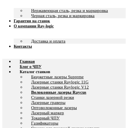
Нержавеющая сталь, резка и маркировка
Черная сталь, резка и маркировка
Гарантия на станок
О компании Ray-logic
Доставка и оплата
Контакты
Главная
Блог о ЧПУ
Каталог станков
Бюджетные лазеры Supreme
Лазерные станки Raylogic 11G
Лазерные станки Raylogic V12
Волоконные лазеры Raycus
Станки лазерной резки
Лазерные граверы
Оптоволоконные лазеры
Лазерный маркер
Токарный ЧПУ
Газификаторы