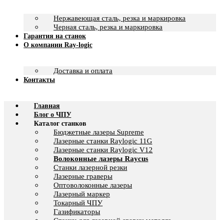
Нержавеющая сталь, резка и маркировка
Черная сталь, резка и маркировка
Гарантия на станок
О компании Ray-logic
Доставка и оплата
Контакты
Главная
Блог о ЧПУ
Каталог станков
Бюджетные лазеры Supreme
Лазерные станки Raylogic 11G
Лазерные станки Raylogic V12
Волоконные лазеры Raycus
Станки лазерной резки
Лазерные граверы
Оптоволоконные лазеры
Лазерный маркер
Токарный ЧПУ
Газификаторы