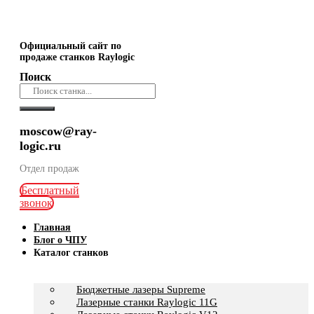
Официальный сайт по
продаже станков Raylogic
Поиск
moscow@ray-
logic.ru
Отдел продаж
Бесплатный
звонок
Главная
Блог о ЧПУ
Каталог станков
Бюджетные лазеры Supreme
Лазерные станки Raylogic 11G