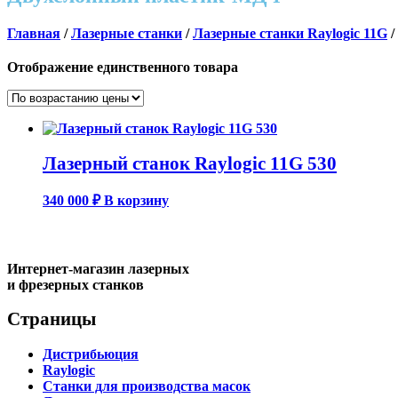
Главная
/
Лазерные станки
/
Лазерные станки Raylogic 11G
/
Отображение единственного товара
Лазерный станок Raylogic 11G 530
340 000
₽
В корзину
Интернет-магазин лазерных
и фрезерных станков
Страницы
Дистрибьюция
Raylogic
Станки для производства масок