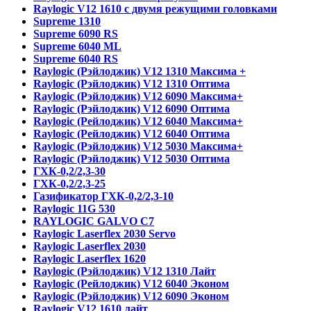
Raylogic V12 1610 с двумя режущими головками
Supreme 1310
Supreme 6090 RS
Supreme 6040 ML
Supreme 6040 RS
Raylogic (Рэйлоджик) V12 1310 Максима +
Raylogic (Рэйлоджик) V12 1310 Оптима
Raylogic (Рэйлоджик) V12 6090 Максима+
Raylogic (Рэйлоджик) V12 6090 Оптима
Raylogic (Рейлоджик) V12 6040 Максима+
Raylogic (Рейлоджик) V12 6040 Оптима
Raylogic (Рэйлоджик) V12 5030 Максима+
Raylogic (Рэйлоджик) V12 5030 Оптима
ГХК-0,2/2,3-30
ГХК-0,2/2,3-25
Газификатор ГХК-0,2/2,3-10
Raylogic 11G 530
RAYLOGIC GALVO С7
Raylogic Laserflex 2030 Servo
Raylogic Laserflex 2030
Raylogic Laserflex 1620
Raylogic (Рэйлоджик) V12 1310 Лайт
Raylogic (Рейлоджик) V12 6040 Эконом
Raylogic (Рэйлоджик) V12 6090 Эконом
Raylogic V12 1610 лайт