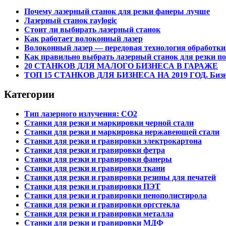
Почему лазерный станок для резки фанеры лучше
Лазерный станок raylogic
Стоит ли выбирать лазерный станок
Как работает волоконный лазер
Волоконный лазер — передовая технология обработки
Как правильно выбрать лазерный станок для резки по 
20 СТАНКОВ ДЛЯ МАЛОГО БИЗНЕСА В ГАРАЖЕ
ТОП 15 СТАНКОВ ДЛЯ БИЗНЕСА НА 2019 ГОД. Бизне
Категории
Тип лазерного излучения: СО2
Станки для резки и маркировки черной стали
Станки для резки и маркировка нержавеющей стали
Станки для резки и гравировки электрокартона
Станки для резки и гравировки фетра
Станки для резки и гравировки фанеры
Станки для резки и гравировки ткани
Станки для резки и гравировки резины для печатей
Станки для резки и гравировки ПЭТ
Станки для резки и гравировки пенополистирола
Станки для резки и гравировки оргстекла
Станки для резки и гравировки металла
Станки для резки и гравировки МДФ