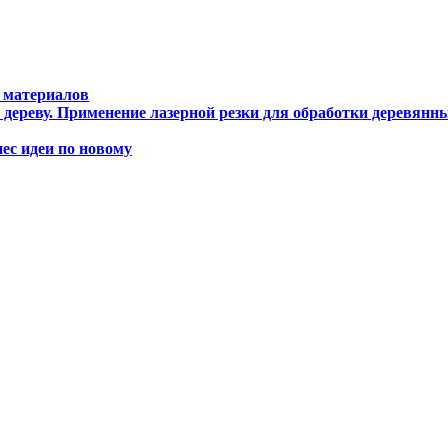
 материалов
дереву. Применение лазерной резки для обработки деревянны
с идеи по новому