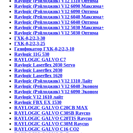
Raylogic (Рэйлоджик) V12 1310 Оптима
Raylogic (Рэйлоджик) V12 6090 Максима+
Raylogic (Рэйлоджик) V12 6090 Оптима
Raylogic (Рейлоджик) V12 6040 Максима+
Raylogic (Рейлоджик) V12 6040 Оптима
Raylogic (Рэйлоджик) V12 5030 Максима+
Raylogic (Рэйлоджик) V12 5030 Оптима
ГХК-0,2/2,3-30
ГХК-0,2/2,3-25
Газификатор ГХК-0,2/2,3-10
Raylogic 11G 530
RAYLOGIC GALVO С7
Raylogic Laserflex 2030 Servo
Raylogic Laserflex 2030
Raylogic Laserflex 1620
Raylogic (Рэйлоджик) V12 1310 Лайт
Raylogic (Рейлоджик) V12 6040 Эконом
Raylogic (Рэйлоджик) V12 6090 Эконом
Raylogic V12 1610 лайт
Raylogic FBX EX 1530
RAYLOGIC GALVO С20CB MAX
RAYLOGIC GALVO С30SB Raycus
RAYLOGIC GALVO C20TIS Raycus
RAYLOGIC GALVO С30M Raycus
RAYLOGIC GALVO С16 CO2