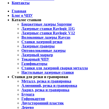
Контакты
Главная
Блог о ЧПУ
Каталог станков
Бюджетные лазеры Supreme
Лазерные станки Raylogic 11G
Лазерные станки Raylogic V12
Волоконные лазеры Raycus
Станки лазерной резки
Лазерные граверы
Оптоволоконные лазеры
Лазерный маркер
Токарный ЧПУ
Газификаторы
Cтанки для лазерной сварки металла
Настольные лазерные станки
Станки для резки и гравировки
Металл, резка и гравировка
Алюминий, резка и гравировка
Акрил, резка и гравировка
Бумага
Гофрокартон
Двухсторонний пластик
Дерево