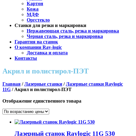
Картон
Кожа
МДФ
Оргстекло
Станки для резки и маркировки
Нержавеющая сталь, резка и маркировка
Черная сталь, резка и маркировка
Гарантия на станок
О компании Ray-logic
Доставка и оплата
Контакты
Акрил и полистирол-ПЭТ
Главная
/
Лазерные станки
/
Лазерные станки Raylogic
11G
/ Акрил и полистирол-ПЭТ
Отображение единственного товара
Лазерный станок Raylogic 11G 530