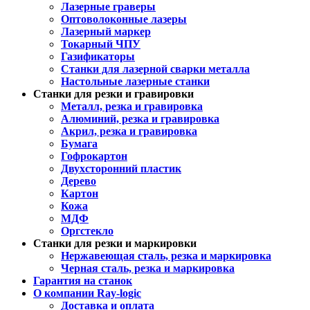
Лазерные граверы
Оптоволоконные лазеры
Лазерный маркер
Токарный ЧПУ
Газификаторы
Cтанки для лазерной сварки металла
Настольные лазерные станки
Станки для резки и гравировки
Металл, резка и гравировка
Алюминий, резка и гравировка
Акрил, резка и гравировка
Бумага
Гофрокартон
Двухсторонний пластик
Дерево
Картон
Кожа
МДФ
Оргстекло
Станки для резки и маркировки
Нержавеющая сталь, резка и маркировка
Черная сталь, резка и маркировка
Гарантия на станок
О компании Ray-logic
Доставка и оплата