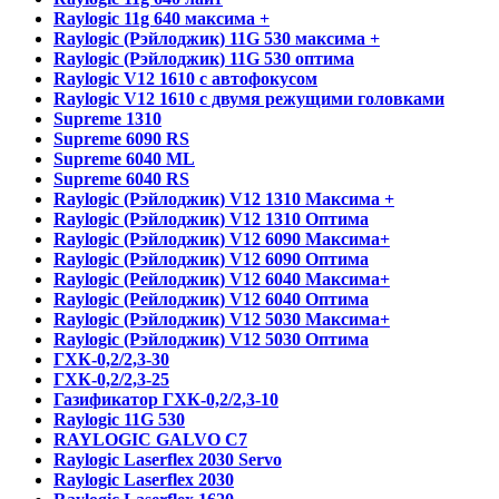
Raylogic 11g 640 максима +
Raylogic (Рэйлоджик) 11G 530 максима +
Raylogic (Рэйлоджик) 11G 530 оптима
Raylogic V12 1610 с автофокусом
Raylogic V12 1610 с двумя режущими головками
Supreme 1310
Supreme 6090 RS
Supreme 6040 ML
Supreme 6040 RS
Raylogic (Рэйлоджик) V12 1310 Максима +
Raylogic (Рэйлоджик) V12 1310 Оптима
Raylogic (Рэйлоджик) V12 6090 Максима+
Raylogic (Рэйлоджик) V12 6090 Оптима
Raylogic (Рейлоджик) V12 6040 Максима+
Raylogic (Рейлоджик) V12 6040 Оптима
Raylogic (Рэйлоджик) V12 5030 Максима+
Raylogic (Рэйлоджик) V12 5030 Оптима
ГХК-0,2/2,3-30
ГХК-0,2/2,3-25
Газификатор ГХК-0,2/2,3-10
Raylogic 11G 530
RAYLOGIC GALVO С7
Raylogic Laserflex 2030 Servo
Raylogic Laserflex 2030