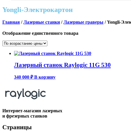
Yongli-Электрокартон
Главная
/
Лазерные станки
/
Лазерные граверы
/ Yongli-Эле
Отображение единственного товара
Лазерный станок Raylogic 11G 530
340 000
₽
В корзину
Интернет-магазин лазерных
и фрезерных станков
Страницы