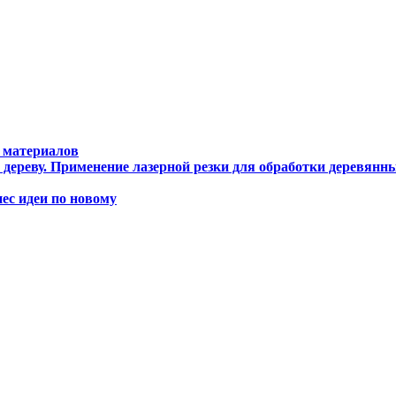
 материалов
дереву. Применение лазерной резки для обработки деревянны
с идеи по новому