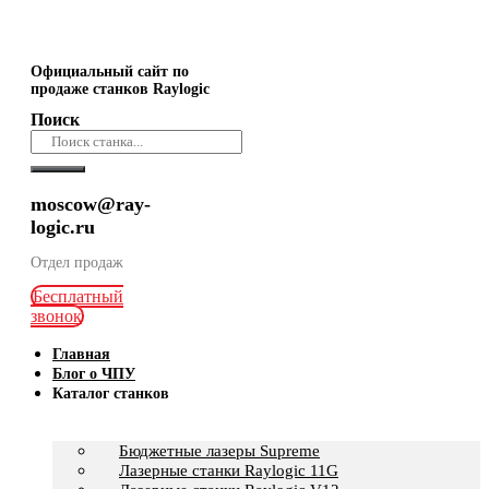
Официальный сайт по
продаже станков Raylogic
Поиск
moscow@ray-
logic.ru
Отдел продаж
Бесплатный
звонок
Главная
Блог о ЧПУ
Каталог станков
Бюджетные лазеры Supreme
Лазерные станки Raylogic 11G