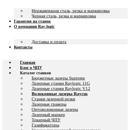
Нержавеющая сталь, резка и маркировка
Черная сталь, резка и маркировка
Гарантия на станок
О компании Ray-logic
Доставка и оплата
Контакты
Главная
Блог о ЧПУ
Каталог станков
Бюджетные лазеры Supreme
Лазерные станки Raylogic 11G
Лазерные станки Raylogic V12
Волоконные лазеры Raycus
Станки лазерной резки
Лазерные граверы
Оптоволоконные лазеры
Лазерный маркер
Токарный ЧПУ
Газификаторы