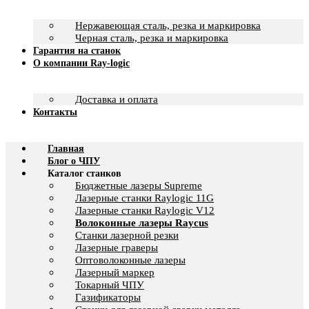
Нержавеющая сталь, резка и маркировка
Черная сталь, резка и маркировка
Гарантия на станок
О компании Ray-logic
Доставка и оплата
Контакты
Главная
Блог о ЧПУ
Каталог станков
Бюджетные лазеры Supreme
Лазерные станки Raylogic 11G
Лазерные станки Raylogic V12
Волоконные лазеры Raycus
Станки лазерной резки
Лазерные граверы
Оптоволоконные лазеры
Лазерный маркер
Токарный ЧПУ
Газификаторы