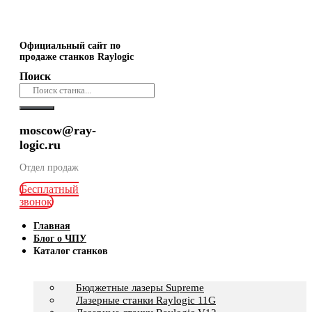
Официальный сайт по
продаже станков Raylogic
Поиск
moscow@ray-
logic.ru
Отдел продаж
Бесплатный
звонок
Главная
Блог о ЧПУ
Каталог станков
Бюджетные лазеры Supreme
Лазерные станки Raylogic 11G