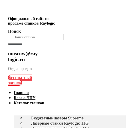
Официальный сайт по
продаже станков Raylogic
Поиск
moscow@ray-
logic.ru
Отдел продаж
Бесплатный
звонок
Главная
Блог о ЧПУ
Каталог станков
Бюджетные лазеры Supreme
Лазерные станки Raylogic 11G