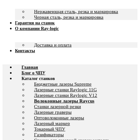
Нержавеющая сталь, резка и маркировка
Черная сталь, резка и маркировка
Гарантия на станок
О компании Ray-logic
Доставка и оплата
Контакты
Главная
Блог о ЧПУ
Каталог станков
Бюджетные лазеры Supreme
Лазерные станки Raylogic 11G
Лазерные станки Raylogic V12
Волоконные лазеры Raycus
Станки лазерной резки
Лазерные граверы
Оптоволоконные лазеры
Лазерный маркер
Токарный ЧПУ
Газификаторы