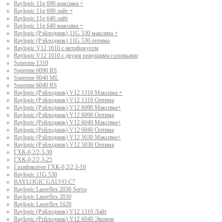
Raylogic 11g 690 максима +
Raylogic 11g 690 лайт +
Raylogic 11g 640 лайт
Raylogic 11g 640 максима +
Raylogic (Рэйлоджик) 11G 530 максима +
Raylogic (Рэйлоджик) 11G 530 оптима
Raylogic V12 1610 с автофокусом
Raylogic V12 1610 с двумя режущими головками
Supreme 1310
Supreme 6090 RS
Supreme 6040 ML
Supreme 6040 RS
Raylogic (Рэйлоджик) V12 1310 Максима +
Raylogic (Рэйлоджик) V12 1310 Оптима
Raylogic (Рэйлоджик) V12 6090 Максима+
Raylogic (Рэйлоджик) V12 6090 Оптима
Raylogic (Рейлоджик) V12 6040 Максима+
Raylogic (Рейлоджик) V12 6040 Оптима
Raylogic (Рэйлоджик) V12 5030 Максима+
Raylogic (Рэйлоджик) V12 5030 Оптима
ГХК-0,2/2,3-30
ГХК-0,2/2,3-25
Газификатор ГХК-0,2/2,3-10
Raylogic 11G 530
RAYLOGIC GALVO С7
Raylogic Laserflex 2030 Servo
Raylogic Laserflex 2030
Raylogic Laserflex 1620
Raylogic (Рэйлоджик) V12 1310 Лайт
Raylogic (Рейлоджик) V12 6040 Эконом