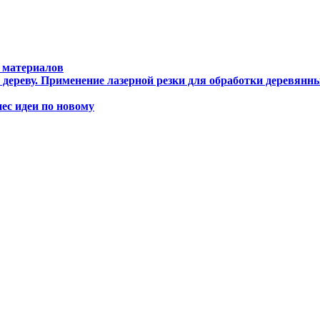
 материалов
дереву. Применение лазерной резки для обработки деревянны
с идеи по новому