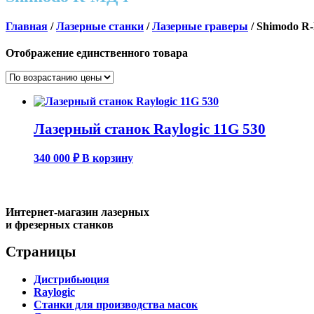
Главная
/
Лазерные станки
/
Лазерные граверы
/ Shimodo 
Отображение единственного товара
Лазерный станок Raylogic 11G 530
340 000
₽
В корзину
Интернет-магазин лазерных
и фрезерных станков
Страницы
Дистрибьюция
Raylogic
Станки для производства масок