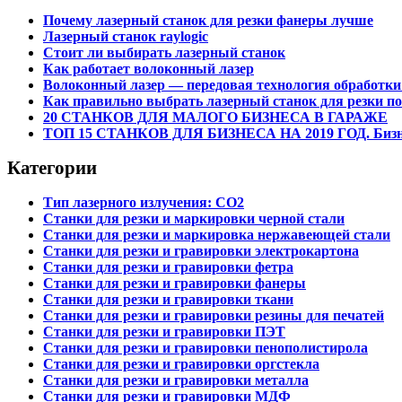
Почему лазерный станок для резки фанеры лучше
Лазерный станок raylogic
Стоит ли выбирать лазерный станок
Как работает волоконный лазер
Волоконный лазер — передовая технология обработки
Как правильно выбрать лазерный станок для резки по 
20 СТАНКОВ ДЛЯ МАЛОГО БИЗНЕСА В ГАРАЖЕ
ТОП 15 СТАНКОВ ДЛЯ БИЗНЕСА НА 2019 ГОД. Бизне
Категории
Тип лазерного излучения: СО2
Станки для резки и маркировки черной стали
Станки для резки и маркировка нержавеющей стали
Станки для резки и гравировки электрокартона
Станки для резки и гравировки фетра
Станки для резки и гравировки фанеры
Станки для резки и гравировки ткани
Станки для резки и гравировки резины для печатей
Станки для резки и гравировки ПЭТ
Станки для резки и гравировки пенополистирола
Станки для резки и гравировки оргстекла
Станки для резки и гравировки металла
Станки для резки и гравировки МДФ