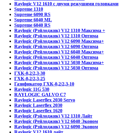
Raylogic V12 1610 с двумя режущими головками
Supreme 1310
Supreme 6090 RS
Supreme 6040 ML
Supreme 6040 RS
Raylogic (Рэйлоджик) V12 1310 Максима +
Raylogic (Рэйлоджик) V12 1310 Оптима
Raylogic (Рэйлоджик) V12 6090 Максима+
Raylogic (Рэйлоджик) V12 6090 Оптима
Raylogic (Рейлоджик) V12 6040 Максима+
Raylogic (Рейлоджик) V12 6040 Оптима
Raylogic (Рэйлоджик) V12 5030 Максима+
Raylogic (Рэйлоджик) V12 5030 Оптима
ГХК-0,2/2,3-30
ГХК-0,2/2,3-25
Газификатор ГХК-0,2/2,3-10
Raylogic 11G 530
RAYLOGIC GALVO С7
Raylogic Laserflex 2030 Servo
Raylogic Laserflex 2030
Raylogic Laserflex 1620
Raylogic (Рэйлоджик) V12 1310 Лайт
Raylogic (Рейлоджик) V12 6040 Эконом
Raylogic (Рэйлоджик) V12 6090 Эконом
Raylogic V12 1610 лайт