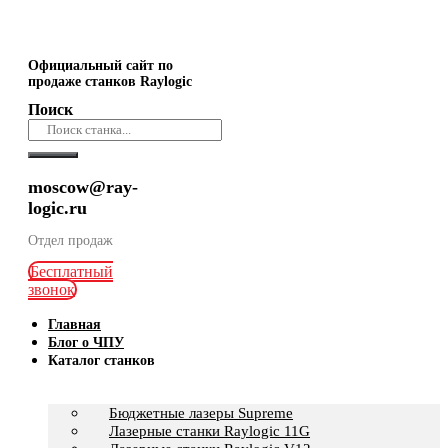
Официальный сайт по
продаже станков Raylogic
Поиск
moscow@ray-
logic.ru
Отдел продаж
Бесплатный
звонок
Главная
Блог о ЧПУ
Каталог станков
Бюджетные лазеры Supreme
Лазерные станки Raylogic 11G