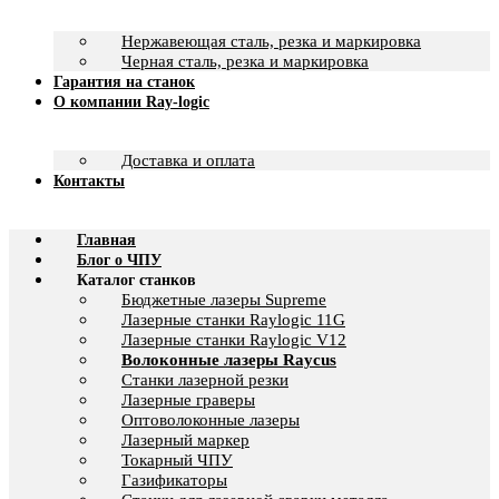
Нержавеющая сталь, резка и маркировка
Черная сталь, резка и маркировка
Гарантия на станок
О компании Ray-logic
Доставка и оплата
Контакты
Главная
Блог о ЧПУ
Каталог станков
Бюджетные лазеры Supreme
Лазерные станки Raylogic 11G
Лазерные станки Raylogic V12
Волоконные лазеры Raycus
Станки лазерной резки
Лазерные граверы
Оптоволоконные лазеры
Лазерный маркер
Токарный ЧПУ
Газификаторы