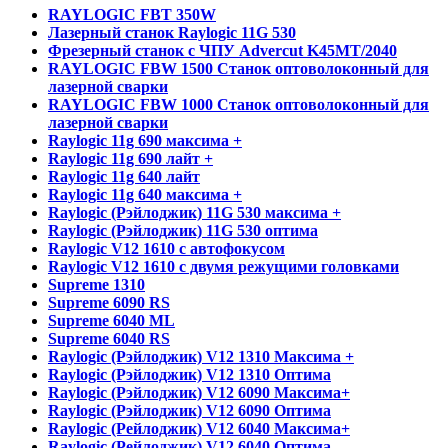
RAYLOGIC FBT 350W
Лазерный станок Raylogic 11G 530
Фрезерный станок с ЧПУ Advercut K45MT/2040
RAYLOGIC FBW 1500 Станок оптоволоконный для
лазерной сварки
RAYLOGIC FBW 1000 Станок оптоволоконный для
лазерной сварки
Raylogic 11g 690 максима +
Raylogic 11g 690 лайт +
Raylogic 11g 640 лайт
Raylogic 11g 640 максима +
Raylogic (Рэйлоджик) 11G 530 максима +
Raylogic (Рэйлоджик) 11G 530 оптима
Raylogic V12 1610 с автофокусом
Raylogic V12 1610 с двумя режущими головками
Supreme 1310
Supreme 6090 RS
Supreme 6040 ML
Supreme 6040 RS
Raylogic (Рэйлоджик) V12 1310 Максима +
Raylogic (Рэйлоджик) V12 1310 Оптима
Raylogic (Рэйлоджик) V12 6090 Максима+
Raylogic (Рэйлоджик) V12 6090 Оптима
Raylogic (Рейлоджик) V12 6040 Максима+
Raylogic (Рейлоджик) V12 6040 Оптима