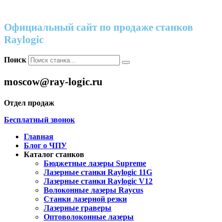
Официальный сайт по продаже станков
Raylogic
Поиск
moscow@ray-logic.ru
Отдел продаж
Бесплатный звонок
Главная
Блог о ЧПУ
Каталог станков
Бюджетные лазеры Supreme
Лазерные станки Raylogic 11G
Лазерные станки Raylogic V12
Волоконные лазеры Raycus
Станки лазерной резки
Лазерные граверы
Оптоволоконные лазеры