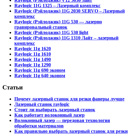
Raylogic (Рэйлоджик) V12 5030 лайт
Raylogic 11G 1325 – Лазерный комплекс
Raylogic (Рэйлоджик) 11G 2030 SERVO – Лазерный
комплекс
Raylogic (Рэйлоджик) 11G 530 — лазерно
гравировальный станок
Raylogic (Рэйлоджик) 11G 530 light
Raylogic (Рэйлоджик) 11G 1310 Лайт – лазерный
комплекс
Raylogic 11g 1620
Raylogic 11g 1610
Raylogic 11g 1490
Raylogic 11g 1290
Raylogic 11g 690 эконом
Raylogic 11g 640 эконом
Статьи
Почему лазерный станок для резки фанеры лучше
Лазерный станок raylogic
Стоит ли выбирать лазерный станок
Как работает волоконный лазер
Волоконный лазер — передовая технология
обработки материалов
Как правильно выбрать лазерный станок для резки