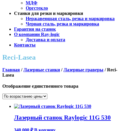
МДФ
Оргстекло
Станки для резки и маркировки
Нержавеющая сталь, резка и маркировка
Черная сталь, резка и маркировка
Гарантия на станок
О компании Ray-logic
Доставка и оплата
Контакты
Reci-Lasea
Главная
/
Лазерные станки
/
Лазерные граверы
/ Reci-
Lasea
Отображение единственного товара
Лазерный станок Raylogic 11G 530
340 000
₽
В корзину