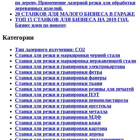
по дереву. Применение лазерной резки для обработки
деревянных изделий.
20 СТАНКОВ ДЛЯ МАЛОГО БИЗНЕСА В ГАРАЖЕ
ТОП 15 СТАНКОВ ДЛЯ БИЗНЕСА НА 2019 ГОД.
Бизнес идеи по новому
Категории
Тип лазерного излучения: СО2
Станки для резки и маркировки черной стали
Станки для резки и маркировка нержавеющей стали
Станки для резки и гравировки электрокартона
Станки для резки и гравировки фетра
Станки для резки и гравировки фанеры
Станки для резки и гравировки ткани
Станки для резки и гравировки резины для печатей
Станки для резки и гравировки ПЭТ
Станки для резки и гравировки пенополистирола
Станки для резки и гравировки оргстекла
Станки для резки и гравировки металла
Станки для резки и гравировки МДФ
Станки для резки и гравировки кожи
Станки для резки и гравировки картона
Станки для резки и гравировки дерева
Станки для резки и гравировки двухстороннего