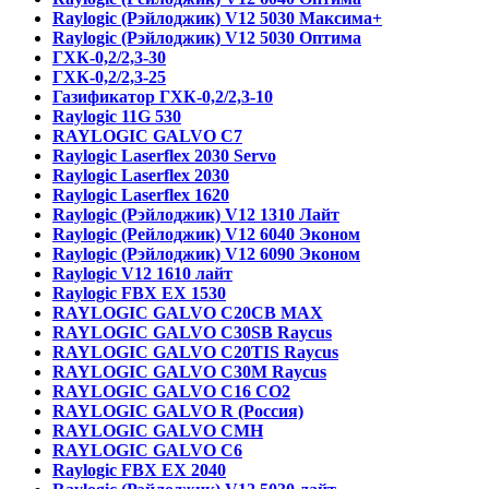
Raylogic (Рэйлоджик) V12 5030 Максима+
Raylogic (Рэйлоджик) V12 5030 Оптима
ГХК-0,2/2,3-30
ГХК-0,2/2,3-25
Газификатор ГХК-0,2/2,3-10
Raylogic 11G 530
RAYLOGIC GALVO С7
Raylogic Laserflex 2030 Servo
Raylogic Laserflex 2030
Raylogic Laserflex 1620
Raylogic (Рэйлоджик) V12 1310 Лайт
Raylogic (Рейлоджик) V12 6040 Эконом
Raylogic (Рэйлоджик) V12 6090 Эконом
Raylogic V12 1610 лайт
Raylogic FBX EX 1530
RAYLOGIC GALVO С20CB MAX
RAYLOGIC GALVO С30SB Raycus
RAYLOGIC GALVO C20TIS Raycus
RAYLOGIC GALVO С30M Raycus
RAYLOGIC GALVO С16 CO2
RAYLOGIC GALVO R (Россия)
RAYLOGIC GALVO CMH
RAYLOGIC GALVO С6
Raylogic FBX EX 2040