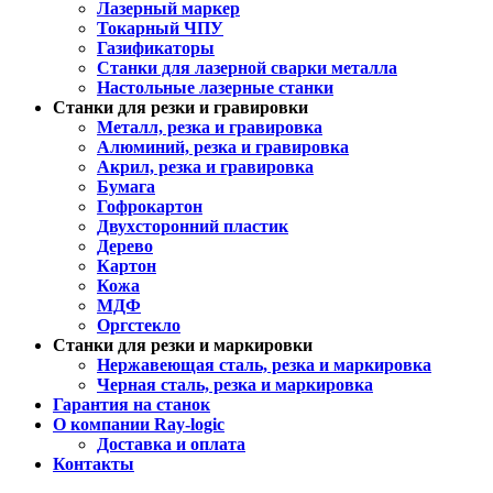
Лазерный маркер
Токарный ЧПУ
Газификаторы
Cтанки для лазерной сварки металла
Настольные лазерные станки
Станки для резки и гравировки
Металл, резка и гравировка
Алюминий, резка и гравировка
Акрил, резка и гравировка
Бумага
Гофрокартон
Двухсторонний пластик
Дерево
Картон
Кожа
МДФ
Оргстекло
Станки для резки и маркировки
Нержавеющая сталь, резка и маркировка
Черная сталь, резка и маркировка
Гарантия на станок
О компании Ray-logic
Доставка и оплата
Контакты