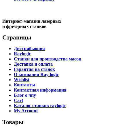
Интернет-магазин лазерных
и фрезерных станков
Страницы
Дистрибьюция
Raylogic
Станки для производства масок
Доставка и оплата
Гарантия на станок
О компании Ray-logic
Wishlist
Контакты
Контактная информация
Блог о чпу
Cart
Каталог станков raylogic
My Account
Товары