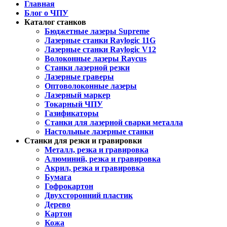
Главная
Блог о ЧПУ
Каталог станков
Бюджетные лазеры Supreme
Лазерные станки Raylogic 11G
Лазерные станки Raylogic V12
Волоконные лазеры Raycus
Станки лазерной резки
Лазерные граверы
Оптоволоконные лазеры
Лазерный маркер
Токарный ЧПУ
Газификаторы
Cтанки для лазерной сварки металла
Настольные лазерные станки
Станки для резки и гравировки
Металл, резка и гравировка
Алюминий, резка и гравировка
Акрил, резка и гравировка
Бумага
Гофрокартон
Двухсторонний пластик
Дерево
Картон
Кожа