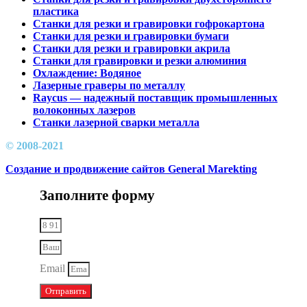
пластика
Станки для резки и гравировки гофрокартона
Станки для резки и гравировки бумаги
Станки для резки и гравировки акрила
Станки для гравировки и резки алюминия
Охлаждение: Водяное
Лазерные граверы по металлу
Raycus — надежный поставщик промышленных
волоконных лазеров
Cтанки лазерной сварки металла
© 2008-2021
Создание и продвижение сайтов General Marekting
Заполните форму
Email
Отправить