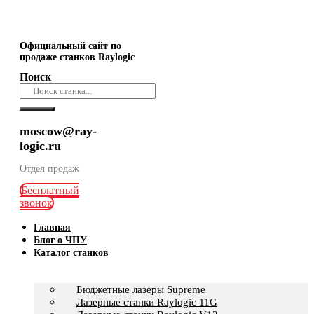
Официальный сайт по
продаже станков Raylogic
Поиск
moscow@ray-
logic.ru
Отдел продаж
Бесплатный
звонок
Главная
Блог о ЧПУ
Каталог станков
Бюджетные лазеры Supreme
Лазерные станки Raylogic 11G