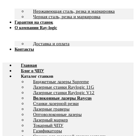
Нержавеющая сталь, резка и маркировка
Черная сталь, резка и маркировка
Гарантия на станок
О компании Ray-logic
Доставка и оплата
Контакты
Главная
Блог о ЧПУ
Каталог станков
Бюджетные лазеры Supreme
Лазерные станки Raylogic 11G
Лазерные станки Raylogic V12
Волоконные лазеры Raycus
Станки лазерной резки
Лазерные граверы
Оптоволоконные лазеры
Лазерный маркер
Токарный ЧПУ
Газификаторы