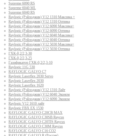
Supreme 6090 RS
Supreme 6040 ML
Supreme 6040 RS
Raylogic (Рэйлоджик) V12 1310 Максима +
Raylogic (Рэйлоджик) V12 1310 Оптима
Raylogic (Рэйлоджик) V12 6090 Максима+
Raylogic (Рэйлоджик) V12 6090 Оптима
Raylogic (Рейлоджик) V12 6040 Максима+
Raylogic (Рейлоджик) V12 6040 Оптима
Raylogic (Рэйлоджик) V12 5030 Максима+
Raylogic (Рэйлоджик) V12 5030 Оптима
ГХК-0,2/2,3-30
ГХК-0,2/2,3-25
Газификатор ГХК-0,2/2,3-10
Raylogic 11G 530
RAYLOGIC GALVO С7
Raylogic Laserflex 2030 Servo
Raylogic Laserflex 2030
Raylogic Laserflex 1620
Raylogic (Рэйлоджик) V12 1310 Лайт
Raylogic (Рейлоджик) V12 6040 Эконом
Raylogic (Рэйлоджик) V12 6090 Эконом
Raylogic V12 1610 лайт
Raylogic FBX EX 1530
RAYLOGIC GALVO С20CB MAX
RAYLOGIC GALVO С30SB Raycus
RAYLOGIC GALVO C20TIS Raycus
RAYLOGIC GALVO С30M Raycus
RAYLOGIC GALVO С16 CO2
RAYLOGIC GALVO R (Россия)