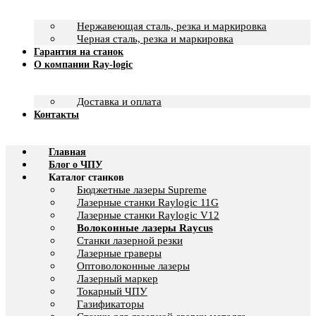
Нержавеющая сталь, резка и маркировка
Черная сталь, резка и маркировка
Гарантия на станок
О компании Ray-logic
Доставка и оплата
Контакты
Главная
Блог о ЧПУ
Каталог станков
Бюджетные лазеры Supreme
Лазерные станки Raylogic 11G
Лазерные станки Raylogic V12
Волоконные лазеры Raycus
Станки лазерной резки
Лазерные граверы
Оптоволоконные лазеры
Лазерный маркер
Токарный ЧПУ
Газификаторы