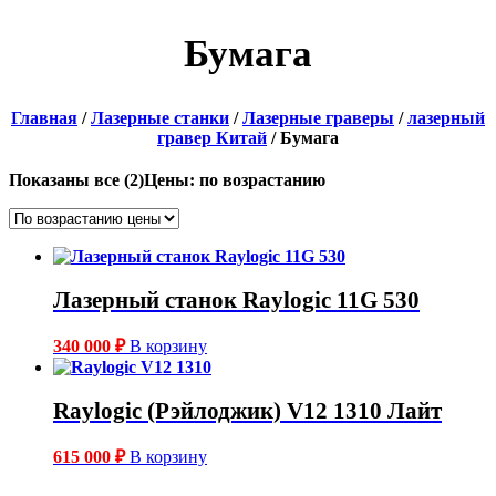
Бумага
Главная
/
Лазерные станки
/
Лазерные граверы
/
лазерный
гравер Китай
/ Бумага
Показаны все (2)
Цены: по возрастанию
Лазерный станок Raylogic 11G 530
340 000
₽
В корзину
Raylogic (Рэйлоджик) V12 1310 Лайт
615 000
₽
В корзину