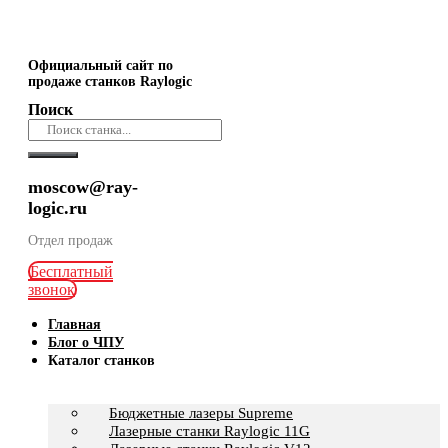
Официальный сайт по
продаже станков Raylogic
Поиск
moscow@ray-
logic.ru
Отдел продаж
Бесплатный
звонок
Главная
Блог о ЧПУ
Каталог станков
Бюджетные лазеры Supreme
Лазерные станки Raylogic 11G