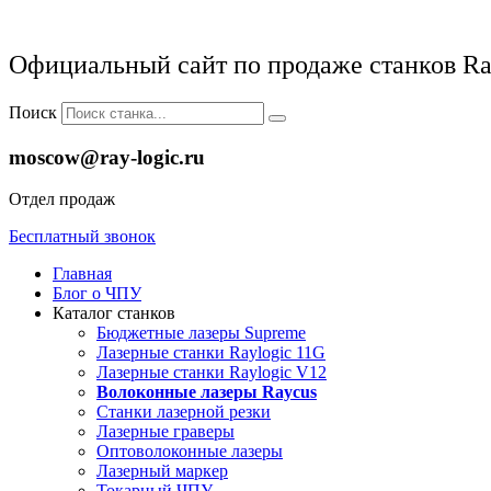
Официальный сайт по продаже станков Ra
Поиск
moscow@ray-logic.ru
Отдел продаж
Бесплатный звонок
Главная
Блог о ЧПУ
Каталог станков
Бюджетные лазеры Supreme
Лазерные станки Raylogic 11G
Лазерные станки Raylogic V12
Волоконные лазеры Raycus
Станки лазерной резки
Лазерные граверы
Оптоволоконные лазеры
Лазерный маркер
Токарный ЧПУ