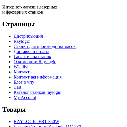
Интернет-магазин лазерных
и фрезерных станков
Страницы
Дистрибьюция
Raylogic
Станки для производства масок
Доставка и оплата
Гарантия на станок
О компании Ray-logic
Wishlist
Контакты
Контактная информация
Блог о чпу
Cart
Каталог станков raylogic
My Account
Товары
RAYLOGIC FBT 350W
Лазерный станок Raylogic 11G 530