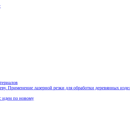
с
териалов
еву. Применение лазерной резки для обработки деревянных изде
идеи по новому