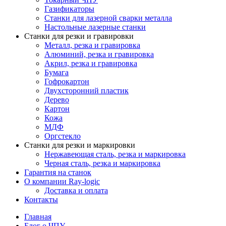
Газификаторы
Cтанки для лазерной сварки металла
Настольные лазерные станки
Станки для резки и гравировки
Металл, резка и гравировка
Алюминий, резка и гравировка
Акрил, резка и гравировка
Бумага
Гофрокартон
Двухсторонний пластик
Дерево
Картон
Кожа
МДФ
Оргстекло
Станки для резки и маркировки
Нержавеющая сталь, резка и маркировка
Черная сталь, резка и маркировка
Гарантия на станок
О компании Ray-logic
Доставка и оплата
Контакты
Главная
Блог о ЧПУ