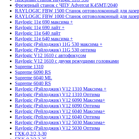
Фрезерный станок с ЧПУ Advercut K45MT/2040
RAYLOGIC FBW 1500 Станок оптоволоконный для лазер
RAYLOGIC FBW 1000 Станок оптоволоконный для лазер
Raylogic 11g 690 максима +
Raylogic 11g 690 лайт +
Raylogic 11g 640 лайт
Raylogic 11g 640 максима +
Raylogic (Рэйлоджик) 11G 530 максима +
Raylogic (Рэйлоджик) 11G 530 оптима
Raylogic V12 1610 с автофокусом
Raylogic V12 1610 с двумя режущими головками
Supreme 1310
Supreme 6090 RS
Supreme 6040 ML
Supreme 6040 RS
Raylogic (Рэйлоджик) V12 1310 Максима +
Raylogic (Рэйлоджик) V12 1310 Оптима
Raylogic (Рэйлоджик) V12 6090 Максима+
Raylogic (Рэйлоджик) V12 6090 Оптима
Raylogic (Рейлоджик) V12 6040 Максима+
Raylogic (Рейлоджик) V12 6040 Оптима
Raylogic (Рэйлоджик) V12 5030 Максима+
Raylogic (Рэйлоджик) V12 5030 Оптима
ГХК-0,2/2,3-30