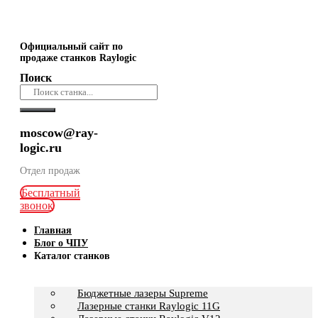
Официальный сайт по
продаже станков Raylogic
Поиск
moscow@ray-
logic.ru
Отдел продаж
Бесплатный
звонок
Главная
Блог о ЧПУ
Каталог станков
Бюджетные лазеры Supreme
Лазерные станки Raylogic 11G