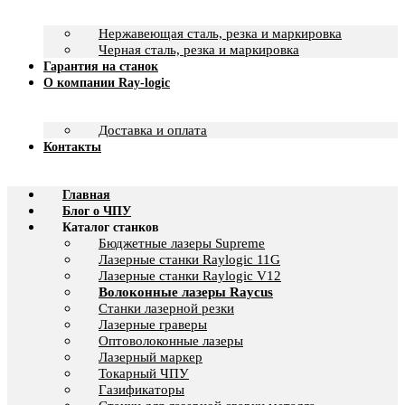
Нержавеющая сталь, резка и маркировка
Черная сталь, резка и маркировка
Гарантия на станок
О компании Ray-logic
Доставка и оплата
Контакты
Главная
Блог о ЧПУ
Каталог станков
Бюджетные лазеры Supreme
Лазерные станки Raylogic 11G
Лазерные станки Raylogic V12
Волоконные лазеры Raycus
Станки лазерной резки
Лазерные граверы
Оптоволоконные лазеры
Лазерный маркер
Токарный ЧПУ
Газификаторы