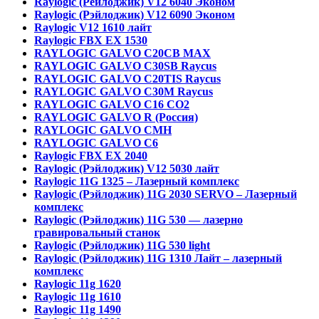
Raylogic (Рейлоджик) V12 6040 Эконом
Raylogic (Рэйлоджик) V12 6090 Эконом
Raylogic V12 1610 лайт
Raylogic FBX EX 1530
RAYLOGIC GALVO С20CB MAX
RAYLOGIC GALVO С30SB Raycus
RAYLOGIC GALVO C20TIS Raycus
RAYLOGIC GALVO С30M Raycus
RAYLOGIC GALVO С16 CO2
RAYLOGIC GALVO R (Россия)
RAYLOGIC GALVO CMH
RAYLOGIC GALVO С6
Raylogic FBX EX 2040
Raylogic (Рэйлоджик) V12 5030 лайт
Raylogic 11G 1325 – Лазерный комплекс
Raylogic (Рэйлоджик) 11G 2030 SERVO – Лазерный
комплекс
Raylogic (Рэйлоджик) 11G 530 — лазерно
гравировальный станок
Raylogic (Рэйлоджик) 11G 530 light
Raylogic (Рэйлоджик) 11G 1310 Лайт – лазерный
комплекс
Raylogic 11g 1620
Raylogic 11g 1610
Raylogic 11g 1490