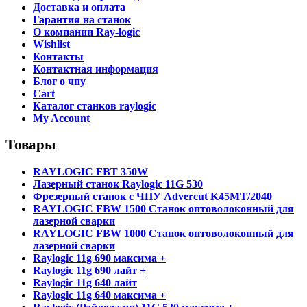
Доставка и оплата
Гарантия на станок
О компании Ray-logic
Wishlist
Контакты
Контактная информация
Блог о чпу
Cart
Каталог станков raylogic
My Account
Товары
RAYLOGIC FBT 350W
Лазерный станок Raylogic 11G 530
Фрезерный станок с ЧПУ Advercut K45MT/2040
RAYLOGIC FBW 1500 Станок оптоволоконный для
лазерной сварки
RAYLOGIC FBW 1000 Станок оптоволоконный для
лазерной сварки
Raylogic 11g 690 максима +
Raylogic 11g 690 лайт +
Raylogic 11g 640 лайт
Raylogic 11g 640 максима +