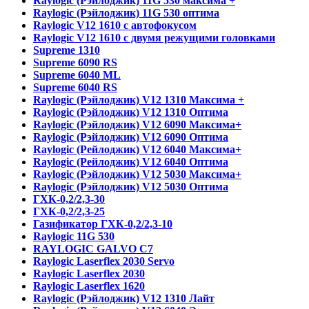
Raylogic (Рэйлоджик) 11G 530 максима +
Raylogic (Рэйлоджик) 11G 530 оптима
Raylogic V12 1610 с автофокусом
Raylogic V12 1610 с двумя режущими головками
Supreme 1310
Supreme 6090 RS
Supreme 6040 ML
Supreme 6040 RS
Raylogic (Рэйлоджик) V12 1310 Максима +
Raylogic (Рэйлоджик) V12 1310 Оптима
Raylogic (Рэйлоджик) V12 6090 Максима+
Raylogic (Рэйлоджик) V12 6090 Оптима
Raylogic (Рейлоджик) V12 6040 Максима+
Raylogic (Рейлоджик) V12 6040 Оптима
Raylogic (Рэйлоджик) V12 5030 Максима+
Raylogic (Рэйлоджик) V12 5030 Оптима
ГХК-0,2/2,3-30
ГХК-0,2/2,3-25
Газификатор ГХК-0,2/2,3-10
Raylogic 11G 530
RAYLOGIC GALVO С7
Raylogic Laserflex 2030 Servo
Raylogic Laserflex 2030
Raylogic Laserflex 1620
Raylogic (Рэйлоджик) V12 1310 Лайт