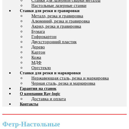
Cтанки для лазерной сварки металла
Настольные лазерные станки
Станки для резки и гравировки
Металл, резка и гравировка
Алюминий, резка и гравировка
Акрил, резка и гравировка
Бумага
Гофрокартон
Двухсторонний пластик
Дерево
Картон
Кожа
МДФ
Оргстекло
Станки для резки и маркировки
Нержавеющая сталь, резка и маркировка
Черная сталь, резка и маркировка
Гарантия на станок
О компании Ray-logic
Доставка и оплата
Контакты
Фетр-Настольные