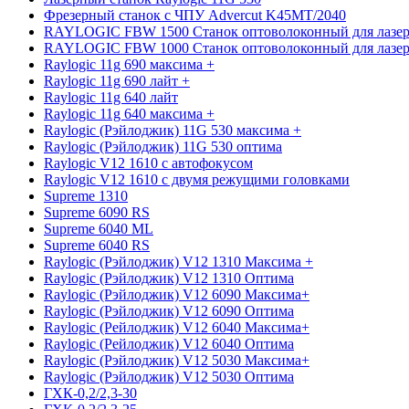
Фрезерный станок с ЧПУ Advercut K45MT/2040
RAYLOGIC FBW 1500 Станок оптоволоконный для лазер
RAYLOGIC FBW 1000 Станок оптоволоконный для лазер
Raylogic 11g 690 максима +
Raylogic 11g 690 лайт +
Raylogic 11g 640 лайт
Raylogic 11g 640 максима +
Raylogic (Рэйлоджик) 11G 530 максима +
Raylogic (Рэйлоджик) 11G 530 оптима
Raylogic V12 1610 с автофокусом
Raylogic V12 1610 с двумя режущими головками
Supreme 1310
Supreme 6090 RS
Supreme 6040 ML
Supreme 6040 RS
Raylogic (Рэйлоджик) V12 1310 Максима +
Raylogic (Рэйлоджик) V12 1310 Оптима
Raylogic (Рэйлоджик) V12 6090 Максима+
Raylogic (Рэйлоджик) V12 6090 Оптима
Raylogic (Рейлоджик) V12 6040 Максима+
Raylogic (Рейлоджик) V12 6040 Оптима
Raylogic (Рэйлоджик) V12 5030 Максима+
Raylogic (Рэйлоджик) V12 5030 Оптима
ГХК-0,2/2,3-30