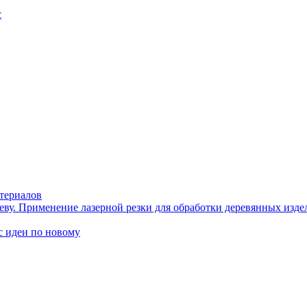
с
териалов
еву. Применение лазерной резки для обработки деревянных изде
идеи по новому