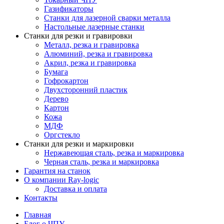
Газификаторы
Cтанки для лазерной сварки металла
Настольные лазерные станки
Станки для резки и гравировки
Металл, резка и гравировка
Алюминий, резка и гравировка
Акрил, резка и гравировка
Бумага
Гофрокартон
Двухсторонний пластик
Дерево
Картон
Кожа
МДФ
Оргстекло
Станки для резки и маркировки
Нержавеющая сталь, резка и маркировка
Черная сталь, резка и маркировка
Гарантия на станок
О компании Ray-logic
Доставка и оплата
Контакты
Главная
Блог о ЧПУ