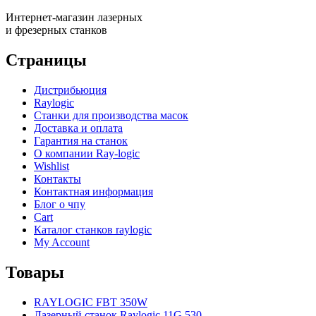
Интернет-магазин лазерных
и фрезерных станков
Страницы
Дистрибьюция
Raylogic
Станки для производства масок
Доставка и оплата
Гарантия на станок
О компании Ray-logic
Wishlist
Контакты
Контактная информация
Блог о чпу
Cart
Каталог станков raylogic
My Account
Товары
RAYLOGIC FBT 350W
Лазерный станок Raylogic 11G 530