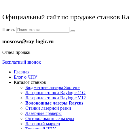
Официальный сайт по продаже станков Ra
Поиск
moscow@ray-logic.ru
Отдел продаж
Бесплатный звонок
Главная
Блог о ЧПУ
Каталог станков
Бюджетные лазеры Supreme
Лазерные станки Raylogic 11G
Лазерные станки Raylogic V12
Волоконные лазеры Raycus
Станки лазерной резки
Лазерные граверы
Оптоволоконные лазеры
Лазерный маркер
Токарный ЧПУ