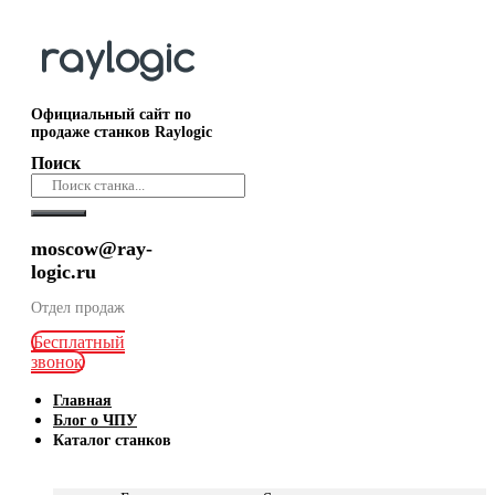
Официальный сайт по
продаже станков Raylogic
Поиск
moscow@ray-
logic.ru
Отдел продаж
Бесплатный
звонок
Главная
Блог о ЧПУ
Каталог станков