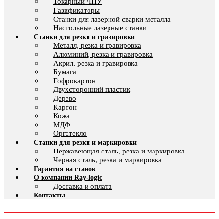
Токарный ЧПУ
Газификаторы
Cтанки для лазерной сварки металла
Настольные лазерные станки
Станки для резки и гравировки
Металл, резка и гравировка
Алюминий, резка и гравировка
Акрил, резка и гравировка
Бумага
Гофрокартон
Двухсторонний пластик
Дерево
Картон
Кожа
МДФ
Оргстекло
Станки для резки и маркировки
Нержавеющая сталь, резка и маркировка
Черная сталь, резка и маркировка
Гарантия на станок
О компании Ray-logic
Доставка и оплата
Контакты