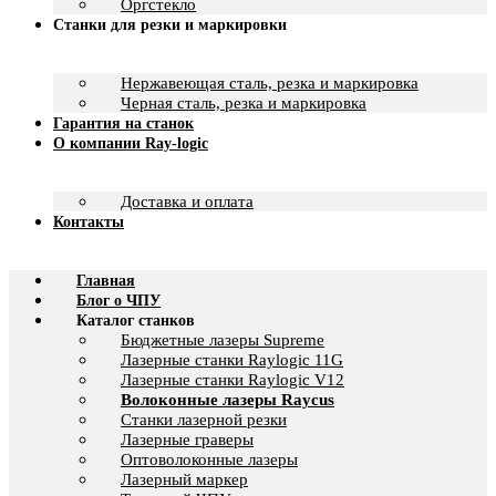
Оргстекло
Станки для резки и маркировки
Нержавеющая сталь, резка и маркировка
Черная сталь, резка и маркировка
Гарантия на станок
О компании Ray-logic
Доставка и оплата
Контакты
Главная
Блог о ЧПУ
Каталог станков
Бюджетные лазеры Supreme
Лазерные станки Raylogic 11G
Лазерные станки Raylogic V12
Волоконные лазеры Raycus
Станки лазерной резки
Лазерные граверы
Оптоволоконные лазеры
Лазерный маркер