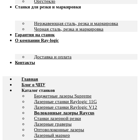
Оргстекло
Станки для резки и маркировки
Нержавеющая сталь, резка и маркировка
Черная сталь, резка и маркировка
Гарантия на станок
О компании Ray-logic
Доставка и оплата
Контакты
Главная
Блог о ЧПУ
Каталог станков
Бюджетные лазеры Supreme
Лазерные станки Raylogic 11G
Лазерные станки Raylogic V12
Волоконные лазеры Raycus
Станки лазерной резки
Лазерные граверы
Оптоволоконные лазеры
Лазерный маркер