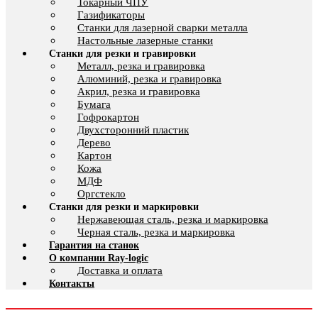
Токарный ЧПУ
Газификаторы
Cтанки для лазерной сварки металла
Настольные лазерные станки
Станки для резки и гравировки
Металл, резка и гравировка
Алюминий, резка и гравировка
Акрил, резка и гравировка
Бумага
Гофрокартон
Двухсторонний пластик
Дерево
Картон
Кожа
МДФ
Оргстекло
Станки для резки и маркировки
Нержавеющая сталь, резка и маркировка
Черная сталь, резка и маркировка
Гарантия на станок
О компании Ray-logic
Доставка и оплата
Контакты