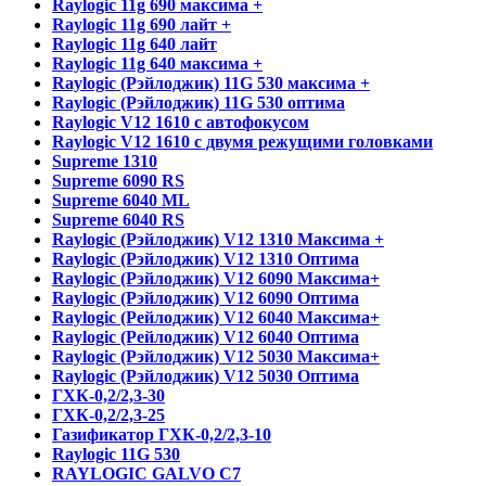
Raylogic 11g 690 максима +
Raylogic 11g 690 лайт +
Raylogic 11g 640 лайт
Raylogic 11g 640 максима +
Raylogic (Рэйлоджик) 11G 530 максима +
Raylogic (Рэйлоджик) 11G 530 оптима
Raylogic V12 1610 с автофокусом
Raylogic V12 1610 с двумя режущими головками
Supreme 1310
Supreme 6090 RS
Supreme 6040 ML
Supreme 6040 RS
Raylogic (Рэйлоджик) V12 1310 Максима +
Raylogic (Рэйлоджик) V12 1310 Оптима
Raylogic (Рэйлоджик) V12 6090 Максима+
Raylogic (Рэйлоджик) V12 6090 Оптима
Raylogic (Рейлоджик) V12 6040 Максима+
Raylogic (Рейлоджик) V12 6040 Оптима
Raylogic (Рэйлоджик) V12 5030 Максима+
Raylogic (Рэйлоджик) V12 5030 Оптима
ГХК-0,2/2,3-30
ГХК-0,2/2,3-25
Газификатор ГХК-0,2/2,3-10
Raylogic 11G 530
RAYLOGIC GALVO С7