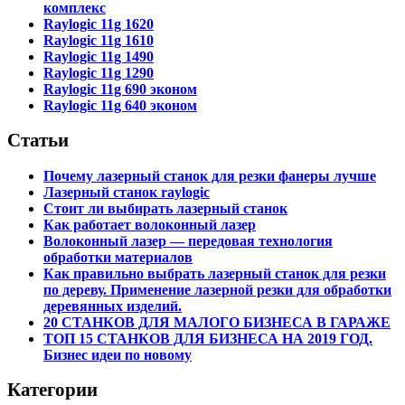
комплекс
Raylogic 11g 1620
Raylogic 11g 1610
Raylogic 11g 1490
Raylogic 11g 1290
Raylogic 11g 690 эконом
Raylogic 11g 640 эконом
Статьи
Почему лазерный станок для резки фанеры лучше
Лазерный станок raylogic
Стоит ли выбирать лазерный станок
Как работает волоконный лазер
Волоконный лазер — передовая технология
обработки материалов
Как правильно выбрать лазерный станок для резки
по дереву. Применение лазерной резки для обработки
деревянных изделий.
20 СТАНКОВ ДЛЯ МАЛОГО БИЗНЕСА В ГАРАЖЕ
ТОП 15 СТАНКОВ ДЛЯ БИЗНЕСА НА 2019 ГОД.
Бизнес идеи по новому
Категории