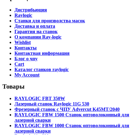
Дистрибьюция
Raylogic
Станки для производства масок
Доставка и оплата
Гарантия на станок
О компании Ray-logic
Wishlist
Контакты
Контактная информация
Блог о чпу
Cart
Каталог станков raylogic
My Account
Товары
RAYLOGIC FBT 350W
Лазерный станок Raylogic 11G 530
Фрезерный станок с ЧПУ Advercut K45MT/2040
RAYLOGIC FBW 1500 Станок оптоволоконный для
лазерной сварки
RAYLOGIC FBW 1000 Станок оптоволоконный для
лазерной сварки