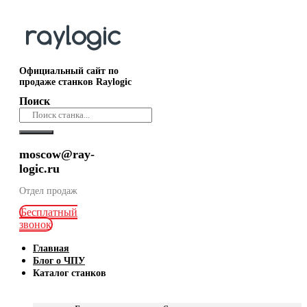
Официальный сайт по
продаже станков Raylogic
Поиск
moscow@ray-
logic.ru
Отдел продаж
Бесплатный
звонок
Главная
Блог о ЧПУ
Каталог станков