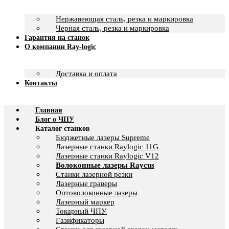
Нержавеющая сталь, резка и маркировка
Черная сталь, резка и маркировка
Гарантия на станок
О компании Ray-logic
Доставка и оплата
Контакты
Главная
Блог о ЧПУ
Каталог станков
Бюджетные лазеры Supreme
Лазерные станки Raylogic 11G
Лазерные станки Raylogic V12
Волоконные лазеры Raycus
Станки лазерной резки
Лазерные граверы
Оптоволоконные лазеры
Лазерный маркер
Токарный ЧПУ
Газификаторы