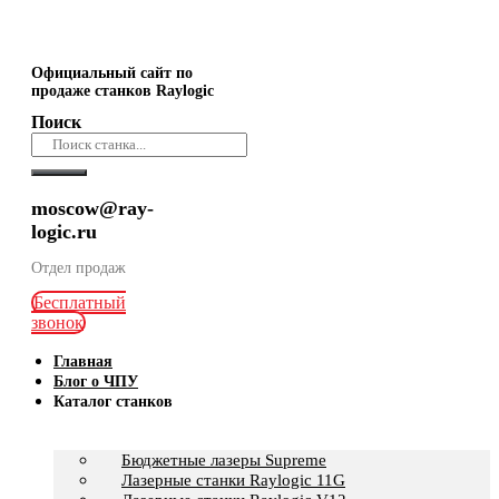
Официальный сайт по
продаже станков Raylogic
Поиск
moscow@ray-
logic.ru
Отдел продаж
Бесплатный
звонок
Главная
Блог о ЧПУ
Каталог станков
Бюджетные лазеры Supreme
Лазерные станки Raylogic 11G