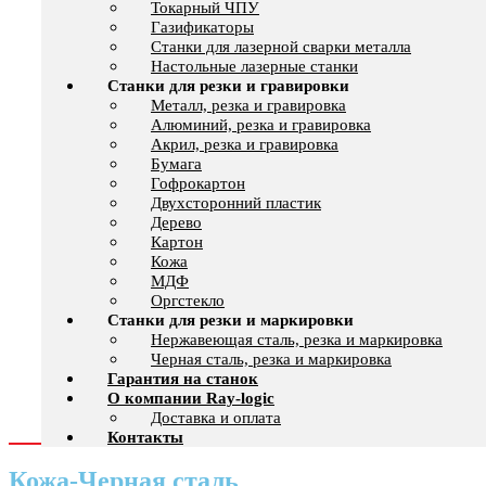
Токарный ЧПУ
Газификаторы
Cтанки для лазерной сварки металла
Настольные лазерные станки
Станки для резки и гравировки
Металл, резка и гравировка
Алюминий, резка и гравировка
Акрил, резка и гравировка
Бумага
Гофрокартон
Двухсторонний пластик
Дерево
Картон
Кожа
МДФ
Оргстекло
Станки для резки и маркировки
Нержавеющая сталь, резка и маркировка
Черная сталь, резка и маркировка
Гарантия на станок
О компании Ray-logic
Доставка и оплата
Контакты
Кожа-Черная сталь