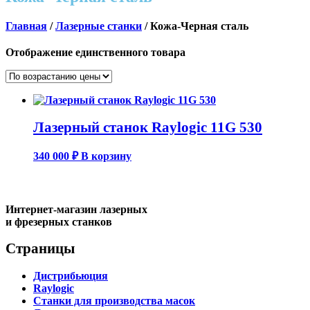
Главная
/
Лазерные станки
/ Кожа-Черная сталь
Отображение единственного товара
Лазерный станок Raylogic 11G 530
340 000
₽
В корзину
Интернет-магазин лазерных
и фрезерных станков
Страницы
Дистрибьюция
Raylogic
Станки для производства масок