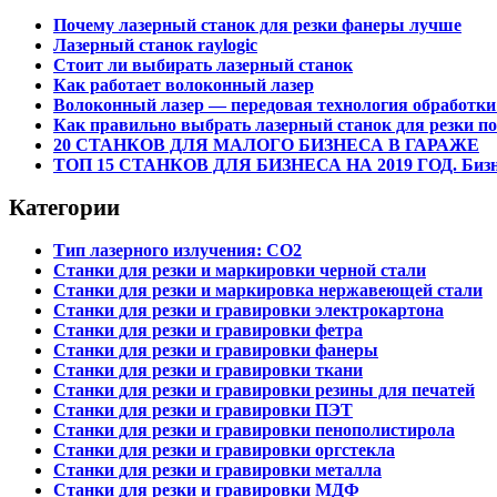
Почему лазерный станок для резки фанеры лучше
Лазерный станок raylogic
Стоит ли выбирать лазерный станок
Как работает волоконный лазер
Волоконный лазер — передовая технология обработки
Как правильно выбрать лазерный станок для резки по 
20 СТАНКОВ ДЛЯ МАЛОГО БИЗНЕСА В ГАРАЖЕ
ТОП 15 СТАНКОВ ДЛЯ БИЗНЕСА НА 2019 ГОД. Бизне
Категории
Тип лазерного излучения: СО2
Станки для резки и маркировки черной стали
Станки для резки и маркировка нержавеющей стали
Станки для резки и гравировки электрокартона
Станки для резки и гравировки фетра
Станки для резки и гравировки фанеры
Станки для резки и гравировки ткани
Станки для резки и гравировки резины для печатей
Станки для резки и гравировки ПЭТ
Станки для резки и гравировки пенополистирола
Станки для резки и гравировки оргстекла
Станки для резки и гравировки металла
Станки для резки и гравировки МДФ