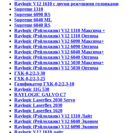
Raylogic V12 1610 с двумя режущими головками
Supreme 1310
Supreme 6090 RS
Supreme 6040 ML
Supreme 6040 RS
Raylogic (Рэйлоджик) V12 1310 Максима +
Raylogic (Рэйлоджик) V12 1310 Оптима
Raylogic (Рэйлоджик) V12 6090 Максима+
Raylogic (Рэйлоджик) V12 6090 Оптима
Raylogic (Рейлоджик) V12 6040 Максима+
Raylogic (Рейлоджик) V12 6040 Оптима
Raylogic (Рэйлоджик) V12 5030 Максима+
Raylogic (Рэйлоджик) V12 5030 Оптима
ГХК-0,2/2,3-30
ГХК-0,2/2,3-25
Газификатор ГХК-0,2/2,3-10
Raylogic 11G 530
RAYLOGIC GALVO С7
Raylogic Laserflex 2030 Servo
Raylogic Laserflex 2030
Raylogic Laserflex 1620
Raylogic (Рэйлоджик) V12 1310 Лайт
Raylogic (Рейлоджик) V12 6040 Эконом
Raylogic (Рэйлоджик) V12 6090 Эконом
Raylogic V12 1610 лайт