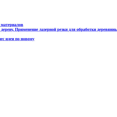
 материалов
дереву. Применение лазерной резки для обработки деревянны
с идеи по новому