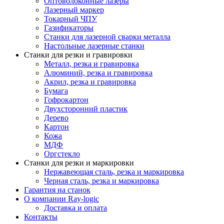
Оптоволоконные лазеры
Лазерный маркер
Токарный ЧПУ
Газификаторы
Cтанки для лазерной сварки металла
Настольные лазерные станки
Станки для резки и гравировки
Металл, резка и гравировка
Алюминий, резка и гравировка
Акрил, резка и гравировка
Бумага
Гофрокартон
Двухсторонний пластик
Дерево
Картон
Кожа
МДФ
Оргстекло
Станки для резки и маркировки
Нержавеющая сталь, резка и маркировка
Черная сталь, резка и маркировка
Гарантия на станок
О компании Ray-logic
Доставка и оплата
Контакты