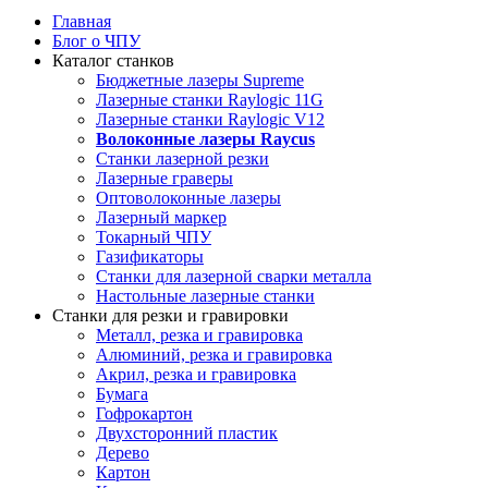
Главная
Блог о ЧПУ
Каталог станков
Бюджетные лазеры Supreme
Лазерные станки Raylogic 11G
Лазерные станки Raylogic V12
Волоконные лазеры Raycus
Станки лазерной резки
Лазерные граверы
Оптоволоконные лазеры
Лазерный маркер
Токарный ЧПУ
Газификаторы
Cтанки для лазерной сварки металла
Настольные лазерные станки
Станки для резки и гравировки
Металл, резка и гравировка
Алюминий, резка и гравировка
Акрил, резка и гравировка
Бумага
Гофрокартон
Двухсторонний пластик
Дерево
Картон