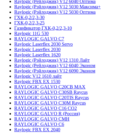
Raylogic (Рейлоджик) V12 6040 Оптима
Raylogic (Рэйлоджик) V12 5030 Максима+
Raylogic (Рэйлоджик) V12 5030 Оптима
ГХК-0,2/2,3-30
ГХК-0,2/2,3-25
Газификатор ГХК-0,2/2,3-10
Raylogic 11G 530
RAYLOGIC GALVO С7
Raylogic Laserflex 2030 Servo
Raylogic Laserflex 2030
Raylogic Laserflex 1620
Raylogic (Рэйлоджик) V12 1310 Лайт
Raylogic (Рейлоджик) V12 6040 Эконом
Raylogic (Рэйлоджик) V12 6090 Эконом
Raylogic V12 1610 лайт
Raylogic FBX EX 1530
RAYLOGIC GALVO С20CB MAX
RAYLOGIC GALVO С30SB Raycus
RAYLOGIC GALVO C20TIS Raycus
RAYLOGIC GALVO С30M Raycus
RAYLOGIC GALVO С16 CO2
RAYLOGIC GALVO R (Россия)
RAYLOGIC GALVO CMH
RAYLOGIC GALVO С6
Raylogic FBX EX 2040