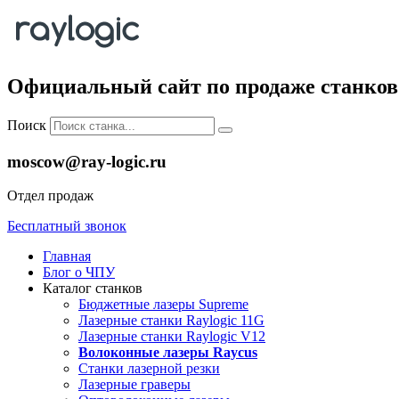
Официальный сайт по продаже станков 
Поиск
moscow@ray-logic.ru
Отдел продаж
Бесплатный звонок
Главная
Блог о ЧПУ
Каталог станков
Бюджетные лазеры Supreme
Лазерные станки Raylogic 11G
Лазерные станки Raylogic V12
Волоконные лазеры Raycus
Станки лазерной резки
Лазерные граверы