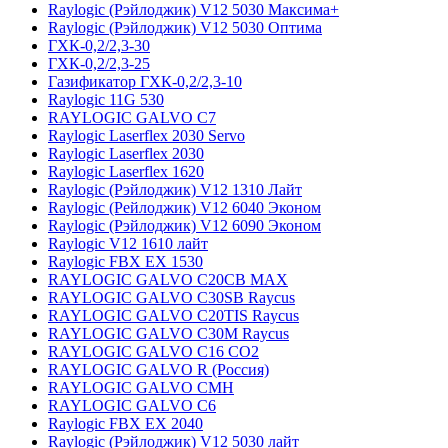
Raylogic (Рэйлоджик) V12 5030 Максима+
Raylogic (Рэйлоджик) V12 5030 Оптима
ГХК-0,2/2,3-30
ГХК-0,2/2,3-25
Газификатор ГХК-0,2/2,3-10
Raylogic 11G 530
RAYLOGIC GALVO С7
Raylogic Laserflex 2030 Servo
Raylogic Laserflex 2030
Raylogic Laserflex 1620
Raylogic (Рэйлоджик) V12 1310 Лайт
Raylogic (Рейлоджик) V12 6040 Эконом
Raylogic (Рэйлоджик) V12 6090 Эконом
Raylogic V12 1610 лайт
Raylogic FBX EX 1530
RAYLOGIC GALVO С20CB MAX
RAYLOGIC GALVO С30SB Raycus
RAYLOGIC GALVO C20TIS Raycus
RAYLOGIC GALVO С30M Raycus
RAYLOGIC GALVO С16 CO2
RAYLOGIC GALVO R (Россия)
RAYLOGIC GALVO CMH
RAYLOGIC GALVO С6
Raylogic FBX EX 2040
Raylogic (Рэйлоджик) V12 5030 лайт