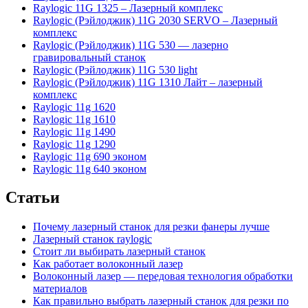
Raylogic 11G 1325 – Лазерный комплекс
Raylogic (Рэйлоджик) 11G 2030 SERVO – Лазерный
комплекс
Raylogic (Рэйлоджик) 11G 530 — лазерно
гравировальный станок
Raylogic (Рэйлоджик) 11G 530 light
Raylogic (Рэйлоджик) 11G 1310 Лайт – лазерный
комплекс
Raylogic 11g 1620
Raylogic 11g 1610
Raylogic 11g 1490
Raylogic 11g 1290
Raylogic 11g 690 эконом
Raylogic 11g 640 эконом
Статьи
Почему лазерный станок для резки фанеры лучше
Лазерный станок raylogic
Стоит ли выбирать лазерный станок
Как работает волоконный лазер
Волоконный лазер — передовая технология обработки
материалов
Как правильно выбрать лазерный станок для резки по