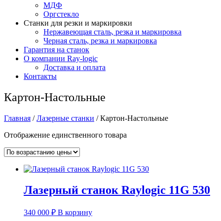
МДФ
Оргстекло
Станки для резки и маркировки
Нержавеющая сталь, резка и маркировка
Черная сталь, резка и маркировка
Гарантия на станок
О компании Ray-logic
Доставка и оплата
Контакты
Картон-Настольные
Главная
/
Лазерные станки
/ Картон-Настольные
Отображение единственного товара
Лазерный станок Raylogic 11G 530
340 000
₽
В корзину