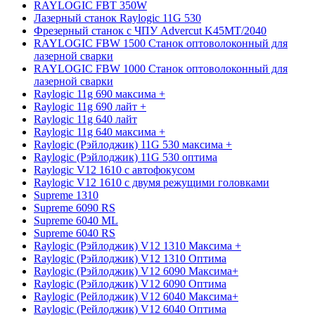
RAYLOGIC FBT 350W
Лазерный станок Raylogic 11G 530
Фрезерный станок с ЧПУ Advercut K45MT/2040
RAYLOGIC FBW 1500 Станок оптоволоконный для
лазерной сварки
RAYLOGIC FBW 1000 Станок оптоволоконный для
лазерной сварки
Raylogic 11g 690 максима +
Raylogic 11g 690 лайт +
Raylogic 11g 640 лайт
Raylogic 11g 640 максима +
Raylogic (Рэйлоджик) 11G 530 максима +
Raylogic (Рэйлоджик) 11G 530 оптима
Raylogic V12 1610 с автофокусом
Raylogic V12 1610 с двумя режущими головками
Supreme 1310
Supreme 6090 RS
Supreme 6040 ML
Supreme 6040 RS
Raylogic (Рэйлоджик) V12 1310 Максима +
Raylogic (Рэйлоджик) V12 1310 Оптима
Raylogic (Рэйлоджик) V12 6090 Максима+
Raylogic (Рэйлоджик) V12 6090 Оптима
Raylogic (Рейлоджик) V12 6040 Максима+
Raylogic (Рейлоджик) V12 6040 Оптима