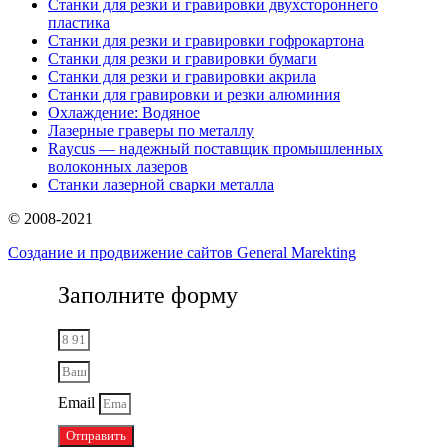
Станки для резки и гравировки двухстороннего
пластика
Станки для резки и гравировки гофрокартона
Станки для резки и гравировки бумаги
Станки для резки и гравировки акрила
Станки для гравировки и резки алюминия
Охлаждение: Водяное
Лазерные граверы по металлу
Raycus — надежный поставщик промышленных
волоконных лазеров
Cтанки лазерной сварки металла
© 2008-2021
Создание и продвижение сайтов General Marekting
Заполните форму
Email
Отправить