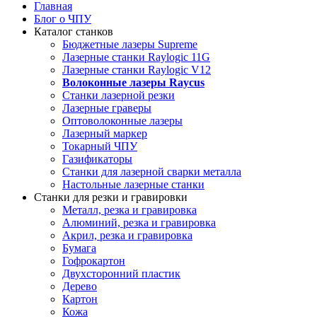
Главная
Блог о ЧПУ
Каталог станков
Бюджетные лазеры Supreme
Лазерные станки Raylogic 11G
Лазерные станки Raylogic V12
Волоконные лазеры Raycus
Станки лазерной резки
Лазерные граверы
Оптоволоконные лазеры
Лазерный маркер
Токарный ЧПУ
Газификаторы
Cтанки для лазерной сварки металла
Настольные лазерные станки
Станки для резки и гравировки
Металл, резка и гравировка
Алюминий, резка и гравировка
Акрил, резка и гравировка
Бумага
Гофрокартон
Двухсторонний пластик
Дерево
Картон
Кожа