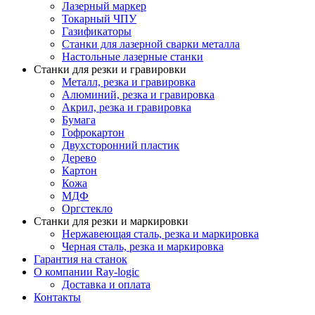
Лазерный маркер
Токарный ЧПУ
Газификаторы
Cтанки для лазерной сварки металла
Настольные лазерные станки
Станки для резки и гравировки
Металл, резка и гравировка
Алюминий, резка и гравировка
Акрил, резка и гравировка
Бумага
Гофрокартон
Двухсторонний пластик
Дерево
Картон
Кожа
МДФ
Оргстекло
Станки для резки и маркировки
Нержавеющая сталь, резка и маркировка
Черная сталь, резка и маркировка
Гарантия на станок
О компании Ray-logic
Доставка и оплата
Контакты