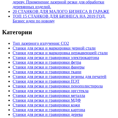
дереву. Применение лазерной резки для обработки
деревянных изделий.
20 СТАНКОВ ДЛЯ МАЛОГО БИЗНЕСА В ГАРАЖЕ
ТОП 15 СТАНКОВ ДЛЯ БИЗНЕСА НА 2019 ГОД.
Бизнес идеи по новому
Категории
Тип лазерного излучения: СО2
Станки для резки и маркировки черной стали
Станки для резки и маркировка нержавеющей стали
Станки для резки и гравировки электрокартона
Станки для резки и гравировки фетра
Станки для резки и гравировки фанеры
Станки для резки и гравировки ткани
Станки для резки и гравировки резины для печатей
Станки для резки и гравировки ПЭТ
Станки для резки и гравировки пенополистирола
Станки для резки и гравировки оргстекла
Станки для резки и гравировки металла
Станки для резки и гравировки МДФ
Станки для резки и гравировки кожи
Станки для резки и гравировки картона
Станки для резки и гравировки дерева