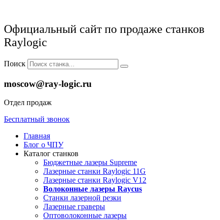
Официальный сайт по продаже станков
Raylogic
Поиск
moscow@ray-logic.ru
Отдел продаж
Бесплатный звонок
Главная
Блог о ЧПУ
Каталог станков
Бюджетные лазеры Supreme
Лазерные станки Raylogic 11G
Лазерные станки Raylogic V12
Волоконные лазеры Raycus
Станки лазерной резки
Лазерные граверы
Оптоволоконные лазеры