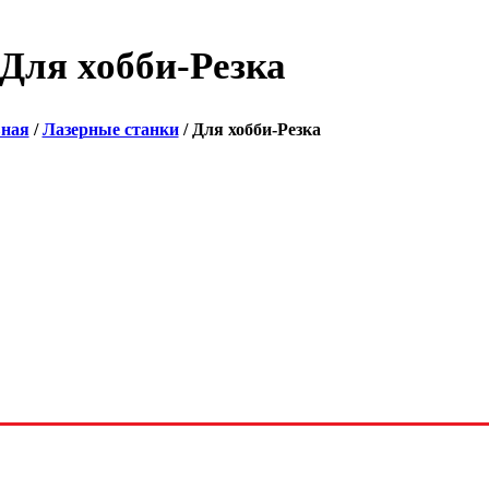
Для хобби-Резка
вная
/
Лазерные станки
/ Для хобби-Резка