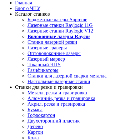
Главная
Блог о ЧПУ
Каталог станков
Бюджетные лазеры Supreme
Лазерные станки Raylogic 11G
Лазерные станки Raylogic V12
Волоконные лазеры Raycus
Станки лазерной резки
Лазерные граверы
Оптоволоконные лазеры
Лазерный маркер
Токарный ЧПУ
Газификаторы
Cтанки для лазерной сварки металла
Настольные лазерные станки
Станки для резки и гравировки
Металл, резка и гравировка
Алюминий, резка и гравировка
Акрил, резка и гравировка
Бумага
Гофрокартон
Двухсторонний пластик
Дерево
Картон
Кожа