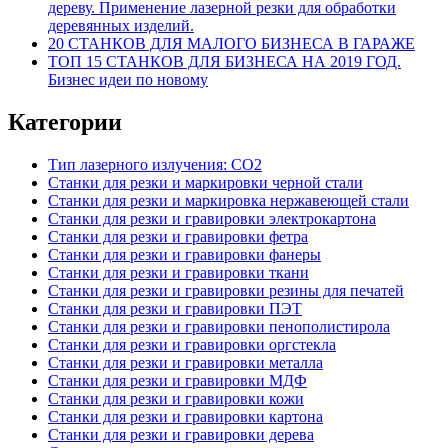
дереву. Применение лазерной резки для обработки
деревянных изделий.
20 СТАНКОВ ДЛЯ МАЛОГО БИЗНЕСА В ГАРАЖЕ
ТОП 15 СТАНКОВ ДЛЯ БИЗНЕСА НА 2019 ГОД.
Бизнес идеи по новому
Категории
Тип лазерного излучения: СО2
Станки для резки и маркировки черной стали
Станки для резки и маркировка нержавеющей стали
Станки для резки и гравировки электрокартона
Станки для резки и гравировки фетра
Станки для резки и гравировки фанеры
Станки для резки и гравировки ткани
Станки для резки и гравировки резины для печатей
Станки для резки и гравировки ПЭТ
Станки для резки и гравировки пенополистирола
Станки для резки и гравировки оргстекла
Станки для резки и гравировки металла
Станки для резки и гравировки МДФ
Станки для резки и гравировки кожи
Станки для резки и гравировки картона
Станки для резки и гравировки дерева