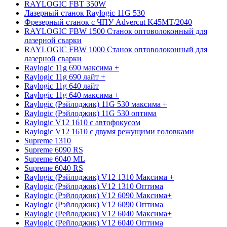
RAYLOGIC FBT 350W
Лазерный станок Raylogic 11G 530
Фрезерный станок с ЧПУ Advercut K45MT/2040
RAYLOGIC FBW 1500 Станок оптоволоконный для
лазерной сварки
RAYLOGIC FBW 1000 Станок оптоволоконный для
лазерной сварки
Raylogic 11g 690 максима +
Raylogic 11g 690 лайт +
Raylogic 11g 640 лайт
Raylogic 11g 640 максима +
Raylogic (Рэйлоджик) 11G 530 максима +
Raylogic (Рэйлоджик) 11G 530 оптима
Raylogic V12 1610 с автофокусом
Raylogic V12 1610 с двумя режущими головками
Supreme 1310
Supreme 6090 RS
Supreme 6040 ML
Supreme 6040 RS
Raylogic (Рэйлоджик) V12 1310 Максима +
Raylogic (Рэйлоджик) V12 1310 Оптима
Raylogic (Рэйлоджик) V12 6090 Максима+
Raylogic (Рэйлоджик) V12 6090 Оптима
Raylogic (Рейлоджик) V12 6040 Максима+
Raylogic (Рейлоджик) V12 6040 Оптима