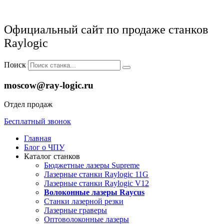
Официальный сайт по продаже станков
Raylogic
Поиск
moscow@ray-logic.ru
Отдел продаж
Бесплатный звонок
Главная
Блог о ЧПУ
Каталог станков
Бюджетные лазеры Supreme
Лазерные станки Raylogic 11G
Лазерные станки Raylogic V12
Волоконные лазеры Raycus
Станки лазерной резки
Лазерные граверы
Оптоволоконные лазеры