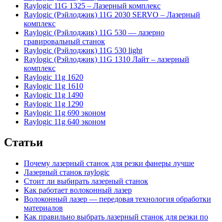
Raylogic 11G 1325 – Лазерный комплекс
Raylogic (Рэйлоджик) 11G 2030 SERVO – Лазерный
комплекс
Raylogic (Рэйлоджик) 11G 530 — лазерно
гравировальный станок
Raylogic (Рэйлоджик) 11G 530 light
Raylogic (Рэйлоджик) 11G 1310 Лайт – лазерный
комплекс
Raylogic 11g 1620
Raylogic 11g 1610
Raylogic 11g 1490
Raylogic 11g 1290
Raylogic 11g 690 эконом
Raylogic 11g 640 эконом
Статьи
Почему лазерный станок для резки фанеры лучше
Лазерный станок raylogic
Стоит ли выбирать лазерный станок
Как работает волоконный лазер
Волоконный лазер — передовая технология обработки
материалов
Как правильно выбрать лазерный станок для резки по