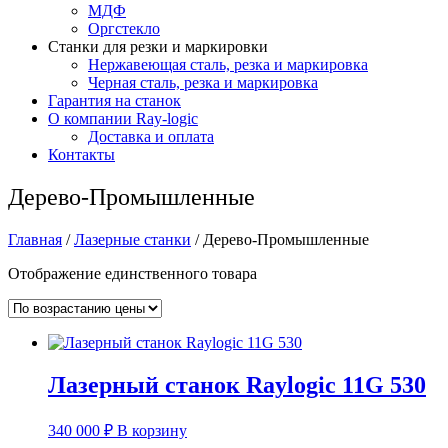
МДФ
Оргстекло
Станки для резки и маркировки
Нержавеющая сталь, резка и маркировка
Черная сталь, резка и маркировка
Гарантия на станок
О компании Ray-logic
Доставка и оплата
Контакты
Дерево-Промышленные
Главная
/
Лазерные станки
/ Дерево-Промышленные
Отображение единственного товара
Лазерный станок Raylogic 11G 530
340 000
₽
В корзину