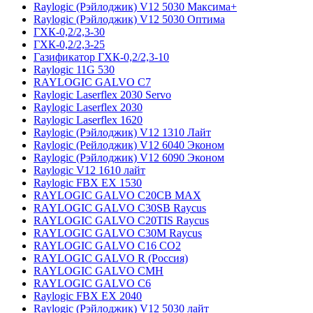
Raylogic (Рэйлоджик) V12 5030 Максима+
Raylogic (Рэйлоджик) V12 5030 Оптима
ГХК-0,2/2,3-30
ГХК-0,2/2,3-25
Газификатор ГХК-0,2/2,3-10
Raylogic 11G 530
RAYLOGIC GALVO С7
Raylogic Laserflex 2030 Servo
Raylogic Laserflex 2030
Raylogic Laserflex 1620
Raylogic (Рэйлоджик) V12 1310 Лайт
Raylogic (Рейлоджик) V12 6040 Эконом
Raylogic (Рэйлоджик) V12 6090 Эконом
Raylogic V12 1610 лайт
Raylogic FBX EX 1530
RAYLOGIC GALVO С20CB MAX
RAYLOGIC GALVO С30SB Raycus
RAYLOGIC GALVO C20TIS Raycus
RAYLOGIC GALVO С30M Raycus
RAYLOGIC GALVO С16 CO2
RAYLOGIC GALVO R (Россия)
RAYLOGIC GALVO CMH
RAYLOGIC GALVO С6
Raylogic FBX EX 2040
Raylogic (Рэйлоджик) V12 5030 лайт