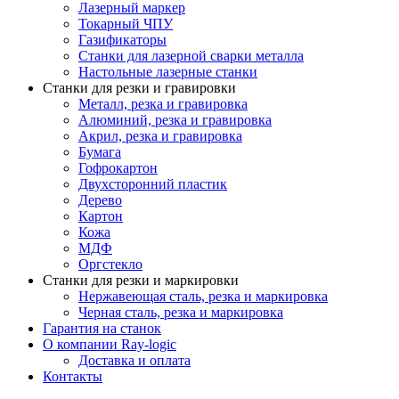
Лазерный маркер
Токарный ЧПУ
Газификаторы
Cтанки для лазерной сварки металла
Настольные лазерные станки
Станки для резки и гравировки
Металл, резка и гравировка
Алюминий, резка и гравировка
Акрил, резка и гравировка
Бумага
Гофрокартон
Двухсторонний пластик
Дерево
Картон
Кожа
МДФ
Оргстекло
Станки для резки и маркировки
Нержавеющая сталь, резка и маркировка
Черная сталь, резка и маркировка
Гарантия на станок
О компании Ray-logic
Доставка и оплата
Контакты