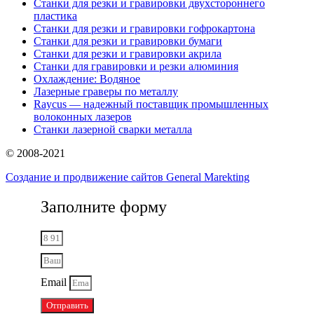
Станки для резки и гравировки двухстороннего
пластика
Станки для резки и гравировки гофрокартона
Станки для резки и гравировки бумаги
Станки для резки и гравировки акрила
Станки для гравировки и резки алюминия
Охлаждение: Водяное
Лазерные граверы по металлу
Raycus — надежный поставщик промышленных
волоконных лазеров
Cтанки лазерной сварки металла
© 2008-2021
Создание и продвижение сайтов General Marekting
Заполните форму
Email
Отправить