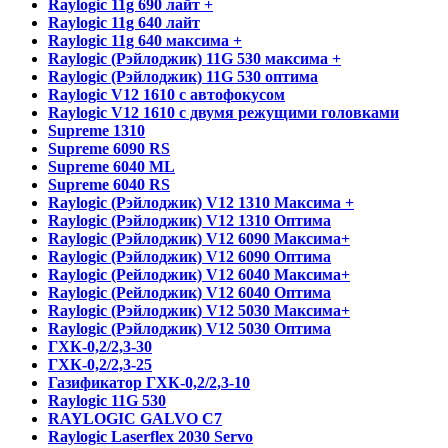
Raylogic 11g 690 лайт +
Raylogic 11g 640 лайт
Raylogic 11g 640 максима +
Raylogic (Рэйлоджик) 11G 530 максима +
Raylogic (Рэйлоджик) 11G 530 оптима
Raylogic V12 1610 с автофокусом
Raylogic V12 1610 с двумя режущими головками
Supreme 1310
Supreme 6090 RS
Supreme 6040 ML
Supreme 6040 RS
Raylogic (Рэйлоджик) V12 1310 Максима +
Raylogic (Рэйлоджик) V12 1310 Оптима
Raylogic (Рэйлоджик) V12 6090 Максима+
Raylogic (Рэйлоджик) V12 6090 Оптима
Raylogic (Рейлоджик) V12 6040 Максима+
Raylogic (Рейлоджик) V12 6040 Оптима
Raylogic (Рэйлоджик) V12 5030 Максима+
Raylogic (Рэйлоджик) V12 5030 Оптима
ГХК-0,2/2,3-30
ГХК-0,2/2,3-25
Газификатор ГХК-0,2/2,3-10
Raylogic 11G 530
RAYLOGIC GALVO С7
Raylogic Laserflex 2030 Servo