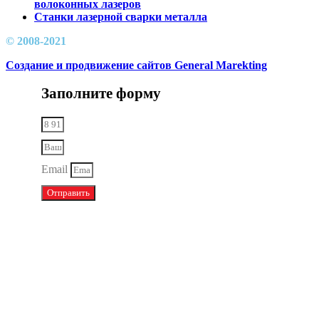
волоконных лазеров
Cтанки лазерной сварки металла
© 2008-2021
Создание и продвижение сайтов General Marekting
Заполните форму
Email
Отправить