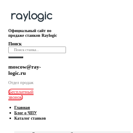
Официальный сайт по
продаже станков Raylogic
Поиск
moscow@ray-
logic.ru
Отдел продаж
Бесплатный
звонок
Главная
Блог о ЧПУ
Каталог станков