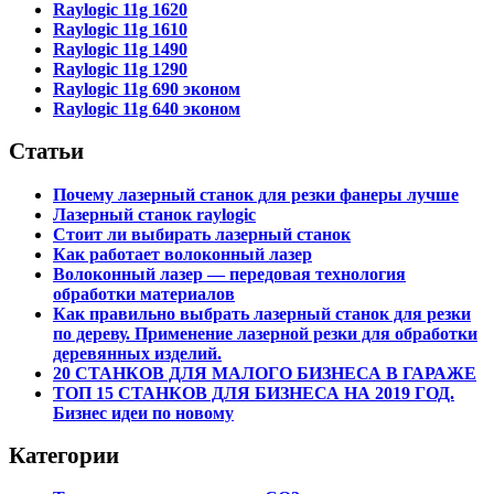
Raylogic 11g 1620
Raylogic 11g 1610
Raylogic 11g 1490
Raylogic 11g 1290
Raylogic 11g 690 эконом
Raylogic 11g 640 эконом
Статьи
Почему лазерный станок для резки фанеры лучше
Лазерный станок raylogic
Стоит ли выбирать лазерный станок
Как работает волоконный лазер
Волоконный лазер — передовая технология
обработки материалов
Как правильно выбрать лазерный станок для резки
по дереву. Применение лазерной резки для обработки
деревянных изделий.
20 СТАНКОВ ДЛЯ МАЛОГО БИЗНЕСА В ГАРАЖЕ
ТОП 15 СТАНКОВ ДЛЯ БИЗНЕСА НА 2019 ГОД.
Бизнес идеи по новому
Категории