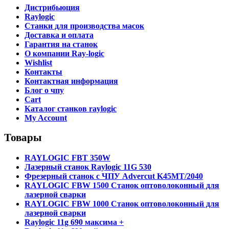
Дистрибьюция
Raylogic
Станки для производства масок
Доставка и оплата
Гарантия на станок
О компании Ray-logic
Wishlist
Контакты
Контактная информация
Блог о чпу
Cart
Каталог станков raylogic
My Account
Товары
RAYLOGIC FBT 350W
Лазерный станок Raylogic 11G 530
Фрезерный станок с ЧПУ Advercut K45MT/2040
RAYLOGIC FBW 1500 Станок оптоволоконный для
лазерной сварки
RAYLOGIC FBW 1000 Станок оптоволоконный для
лазерной сварки
Raylogic 11g 690 максима +