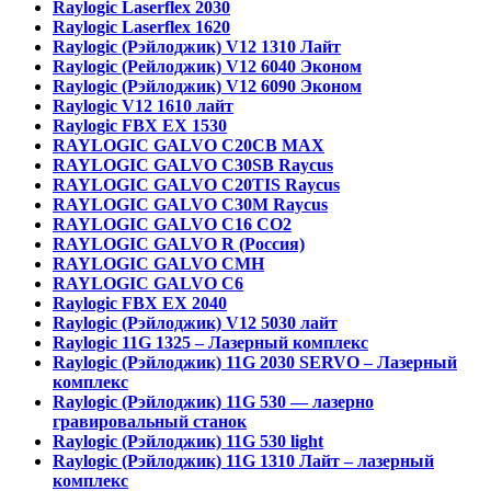
Raylogic Laserflex 2030
Raylogic Laserflex 1620
Raylogic (Рэйлоджик) V12 1310 Лайт
Raylogic (Рейлоджик) V12 6040 Эконом
Raylogic (Рэйлоджик) V12 6090 Эконом
Raylogic V12 1610 лайт
Raylogic FBX EX 1530
RAYLOGIC GALVO С20CB MAX
RAYLOGIC GALVO С30SB Raycus
RAYLOGIC GALVO C20TIS Raycus
RAYLOGIC GALVO С30M Raycus
RAYLOGIC GALVO С16 CO2
RAYLOGIC GALVO R (Россия)
RAYLOGIC GALVO CMH
RAYLOGIC GALVO С6
Raylogic FBX EX 2040
Raylogic (Рэйлоджик) V12 5030 лайт
Raylogic 11G 1325 – Лазерный комплекс
Raylogic (Рэйлоджик) 11G 2030 SERVO – Лазерный
комплекс
Raylogic (Рэйлоджик) 11G 530 — лазерно
гравировальный станок
Raylogic (Рэйлоджик) 11G 530 light
Raylogic (Рэйлоджик) 11G 1310 Лайт – лазерный
комплекс