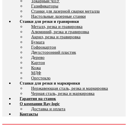
Токарный ЧПУ
Газификаторы
Cтанки для лазерной сварки металла
Настольные лазерные станки
Станки для резки и гравировки
Металл, резка и гравировка
Алюминий, резка и гравировка
Акрил, резка и гравировка
Бумага
Гофрокартон
Двухсторонний пластик
Дерево
Картон
Кожа
МДФ
Оргстекло
Станки для резки и маркировки
Нержавеющая сталь, резка и маркировка
Черная сталь, резка и маркировка
Гарантия на станок
О компании Ray-logic
Доставка и оплата
Контакты