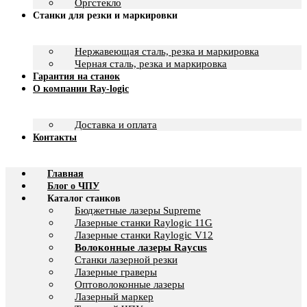
Оргстекло
Станки для резки и маркировки
Нержавеющая сталь, резка и маркировка
Черная сталь, резка и маркировка
Гарантия на станок
О компании Ray-logic
Доставка и оплата
Контакты
Главная
Блог о ЧПУ
Каталог станков
Бюджетные лазеры Supreme
Лазерные станки Raylogic 11G
Лазерные станки Raylogic V12
Волоконные лазеры Raycus
Станки лазерной резки
Лазерные граверы
Оптоволоконные лазеры
Лазерный маркер