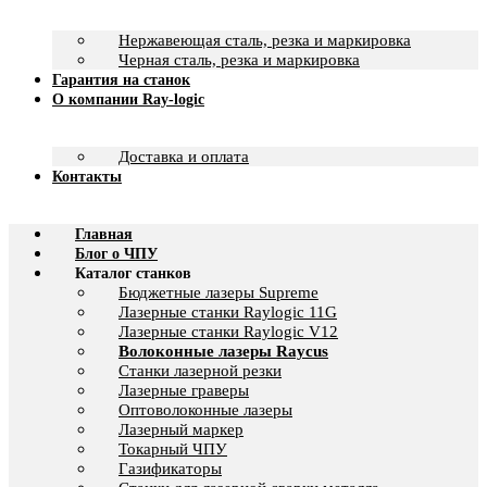
Нержавеющая сталь, резка и маркировка
Черная сталь, резка и маркировка
Гарантия на станок
О компании Ray-logic
Доставка и оплата
Контакты
Главная
Блог о ЧПУ
Каталог станков
Бюджетные лазеры Supreme
Лазерные станки Raylogic 11G
Лазерные станки Raylogic V12
Волоконные лазеры Raycus
Станки лазерной резки
Лазерные граверы
Оптоволоконные лазеры
Лазерный маркер
Токарный ЧПУ
Газификаторы