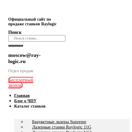
Официальный сайт по
продаже станков Raylogic
Поиск
moscow@ray-
logic.ru
Отдел продаж
Бесплатный
звонок
Главная
Блог о ЧПУ
Каталог станков
Бюджетные лазеры Supreme
Лазерные станки Raylogic 11G