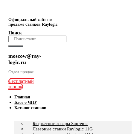
Официальный сайт по
продаже станков Raylogic
Поиск
moscow@ray-
logic.ru
Отдел продаж
Бесплатный
звонок
Главная
Блог о ЧПУ
Каталог станков
Бюджетные лазеры Supreme
Лазерные станки Raylogic 11G