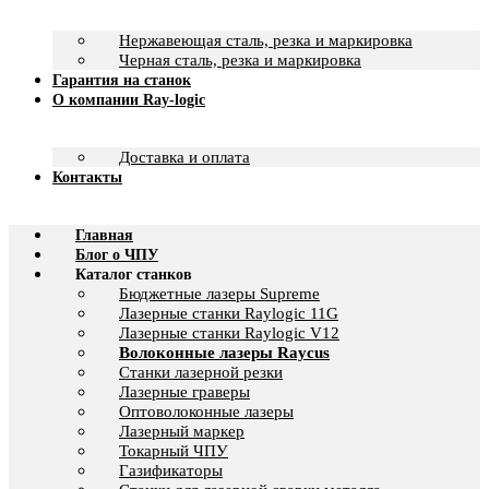
Нержавеющая сталь, резка и маркировка
Черная сталь, резка и маркировка
Гарантия на станок
О компании Ray-logic
Доставка и оплата
Контакты
Главная
Блог о ЧПУ
Каталог станков
Бюджетные лазеры Supreme
Лазерные станки Raylogic 11G
Лазерные станки Raylogic V12
Волоконные лазеры Raycus
Станки лазерной резки
Лазерные граверы
Оптоволоконные лазеры
Лазерный маркер
Токарный ЧПУ
Газификаторы