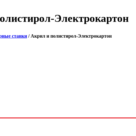
полистирол-Электрокартон
рные станки
/ Акрил и полистирол-Электрокартон