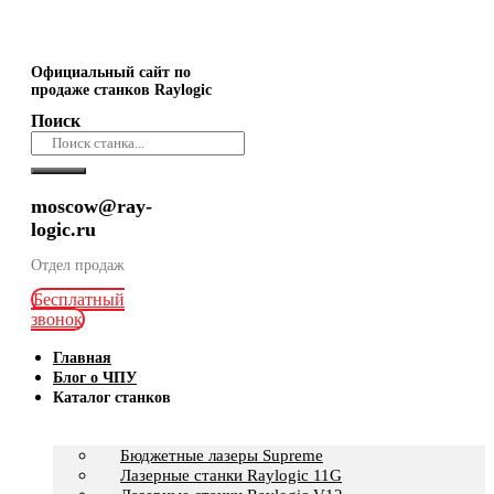
Официальный сайт по
продаже станков Raylogic
Поиск
moscow@ray-
logic.ru
Отдел продаж
Бесплатный
звонок
Главная
Блог о ЧПУ
Каталог станков
Бюджетные лазеры Supreme
Лазерные станки Raylogic 11G