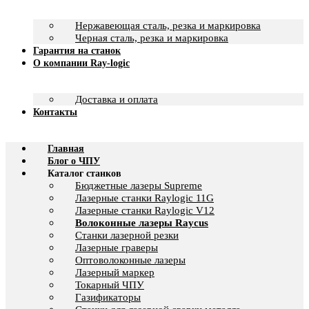
Нержавеющая сталь, резка и маркировка
Черная сталь, резка и маркировка
Гарантия на станок
О компании Ray-logic
Доставка и оплата
Контакты
Главная
Блог о ЧПУ
Каталог станков
Бюджетные лазеры Supreme
Лазерные станки Raylogic 11G
Лазерные станки Raylogic V12
Волоконные лазеры Raycus
Станки лазерной резки
Лазерные граверы
Оптоволоконные лазеры
Лазерный маркер
Токарный ЧПУ
Газификаторы