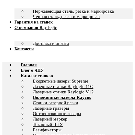
Нержавеющая сталь, резка и маркировка
Черная сталь, резка и маркировка
Гарантия на станок
О компании Ray-logic
Доставка и оплата
Контакты
Главная
Блог о ЧПУ
Каталог станков
Бюджетные лазеры Supreme
Лазерные станки Raylogic 11G
Лазерные станки Raylogic V12
Волоконные лазеры Raycus
Станки лазерной резки
Лазерные граверы
Оптоволоконные лазеры
Лазерный маркер
Токарный ЧПУ
Газификаторы