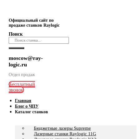
Официальный сайт по
продаже станков Raylogic
Поиск
moscow@ray-
logic.ru
Отдел продаж
Бесплатный
звонок
Главная
Блог о ЧПУ
Каталог станков
Бюджетные лазеры Supreme
Лазерные станки Raylogic 11G